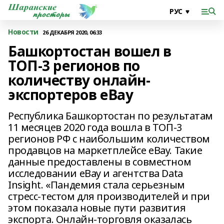
Новости
26 ДЕКАБРЯ 2020, 06:33
Башкортостан вошел в
ТОП-3 регионов по
количеству онлайн-
экспортеров eBay
Республика Башкортостан по результатам
11 месяцев 2020 года вошла в ТОП-3
регионов РФ с наибольшим количеством
продавцов на маркетплейсе еВay. Такие
данные предоставлены в совместном
исследовании eBay и агентства Data
Insight. «Пандемия стала серьезным
стресс-тестом для производителей и при
этом показала новые пути развития
экспорта. Онлайн-торговля оказалась