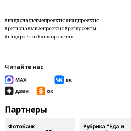
#национальныепроекты #нацпроекты
#региональныепроекты #регпроекты
#нацпроектыБашкортостан
Читайте нас
Партнеры
Фотобанк
Рубрика "Еда и