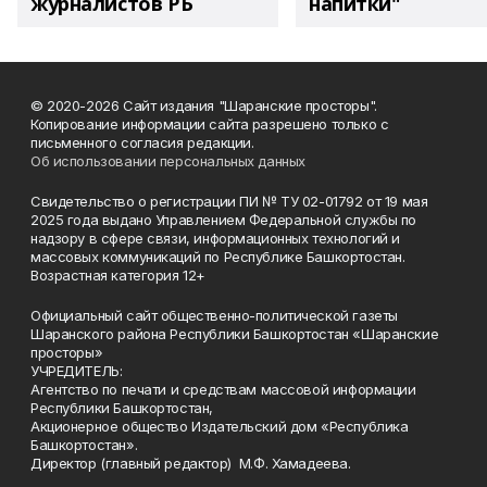
журналистов РБ
напитки"
© 2020-2026 Сайт издания "Шаранские просторы".
Копирование информации сайта разрешено только с
письменного согласия редакции.
Об использовании персональных данных
Свидетельство о регистрации ПИ № ТУ 02-01792 от 19 мая
2025 года выдано Управлением Федеральной службы по
надзору в сфере связи, информационных технологий и
массовых коммуникаций по Республике Башкортостан.
Возрастная категория 12+
Официальный сайт общественно-политической газеты
Шаранского района Республики Башкортостан «Шаранские
просторы»
УЧРЕДИТЕЛЬ:
Агентство по печати и средствам массовой информации
Республики Башкортостан,
Акционерное общество Издательский дом «Республика
Башкортостан».
Директор (главный редактор) М.Ф. Хамадеева.