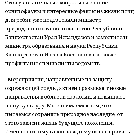
Свои увлекательные вопросы на знание
орнитофауны и интересные факты из жизни птиц
для ребят уже подготовили министр
природопользования и экологии Республики
Башкортостан Урал Искандаров и заместитель
министра образования и науки Республики
Башкортостан Инесса Косолапова, а также
профильные специалисты ведомств.
- Мероприятия, направленные на защиту
окружающей среды, активно развивают новые
направления в области экологии, и повышают
нашу культуру. Мы занимаемся тем, что
пытаемся сохранить природное наследие, от
этого зависит жизнь будущего поколения.
Именно поэтому важно каждому из нас привить