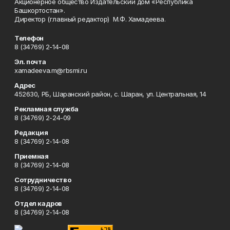
Акционерное общество Издательский дом «Республика
Башкортостан».
Директор (главный редактор) М.Ф. Хамадеева.
Телефон
8 (34769) 2-14-08
Эл. почта
xamadeeva.m@rbsmi.ru
Адрес
452630, РБ, Шаранский район, с. Шаран, ул. Центральная, 14
Рекламная служба
8 (34769) 2-24-09
Редакция
8 (34769) 2-14-08
Приемная
8 (34769) 2-14-08
Сотрудничество
8 (34769) 2-14-08
Отдел кадров
8 (34769) 2-14-08