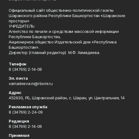
Официальный сайт общественно-политической газеты
Шаранского района Республики Башкортостан «Шаранские
просторы»
УЧРЕДИТЕЛЬ:
Агентство по печати и средствам массовой информации
Республики Башкортостан,
Акционерное общество Издательский дом «Республика
Башкортостан».
Директор (главный редактор) М.Ф. Хамадеева.
Телефон
8 (34769) 2-14-08
Эл. почта
xamadeeva.m@rbsmi.ru
Адрес
452630, РБ, Шаранский район, с. Шаран, ул. Центральная, 14
Рекламная служба
8 (34769) 2-24-09
Редакция
8 (34769) 2-14-08
Приемная