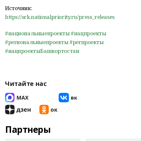
Источник:
https://srk.nationalpriority.ru/press_releases
#национальныепроекты
#нацпроекты
#региональныепроекты
#регпроекты
#нацпроектыБашкортостан
Читайте нас
Партнеры