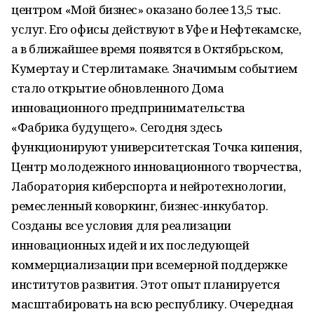
центром «Мой бизнес» оказано более 13,5 тыс.
услуг. Его офисы действуют в Уфе и Нефтекамске,
а в ближайшее время появятся в Октябрьском,
Кумертау и Стерлитамаке. Значимым событием
стало открытие обновленного Дома
инновационного предпринимательства
«Фабрика будущего». Сегодня здесь
функционируют университетская Точка кипения,
Центр молодежного инновационного творчества,
Лаборатория киберспорта и нейротехнологии,
ремесленный коворкинг, бизнес-инкубатор.
Созданы все условия для реализации
инновационных идей и их последующей
коммерциализации при всемерной поддержке
институтов развития. Этот опыт планируется
масштабировать на всю республику. Очередная