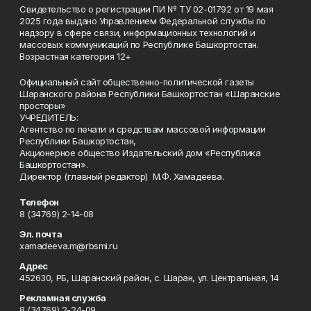
Свидетельство о регистрации ПИ № ТУ 02-01792 от 19 мая
2025 года выдано Управлением Федеральной службы по
надзору в сфере связи, информационных технологий и
массовых коммуникаций по Республике Башкортостан.
Возрастная категория 12+
Официальный сайт общественно-политической газеты
Шаранского района Республики Башкортостан «Шаранские
просторы»
УЧРЕДИТЕЛЬ:
Агентство по печати и средствам массовой информации
Республики Башкортостан,
Акционерное общество Издательский дом «Республика
Башкортостан».
Директор (главный редактор) М.Ф. Хамадеева.
Телефон
8 (34769) 2-14-08
Эл. почта
xamadeeva.m@rbsmi.ru
Адрес
452630, РБ, Шаранский район, с. Шаран, ул. Центральная, 14
Рекламная служба
8 (34769) 2-24-09