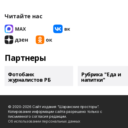
Читайте нас
Партнеры
Фотобанк
Рубрика "Еда и
журналистов РБ
напитки"
© 2020-2026 Сайт издания "Шаранские просторы".
Копирование информации сайта разрешено только с
письменного согласия редакции.
Об использовании персональных данных