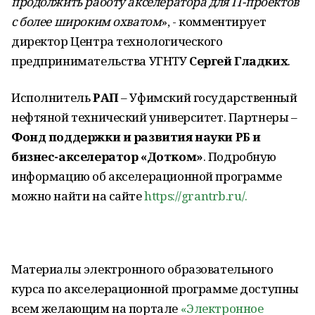
продолжить работу акселератора для IT-проектов
с более широким охватом
», - комментирует
директор Центра технологического
предпринимательства УГНТУ
Сергей Гладких
.
Исполнитель
РАП
– Уфимский государственный
нефтяной технический университет. Партнеры –
Фонд поддержки и развития науки РБ и
бизнес-акселератор «Дотком»
. Подробную
информацию об акселерационной программе
можно найти на сайте
https://grantrb.ru/.
Материалы электронного образовательного
курса по акселерационной программе доступны
всем желающим на портале
«Электронное