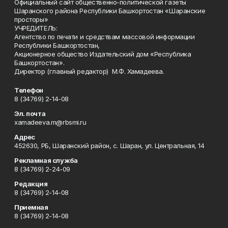
Официальный сайт общественно-политической газеты
Шаранского района Республики Башкортостан «Шаранские
просторы»
УЧРЕДИТЕЛЬ:
Агентство по печати и средствам массовой информации
Республики Башкортостан,
Акционерное общество Издательский дом «Республика
Башкортостан».
Директор (главный редактор) М.Ф. Хамадеева.
Телефон
8 (34769) 2-14-08
Эл. почта
xamadeeva.m@rbsmi.ru
Адрес
452630, РБ, Шаранский район, с. Шаран, ул. Центральная, 14
Рекламная служба
8 (34769) 2-24-09
Редакция
8 (34769) 2-14-08
Приемная
8 (34769) 2-14-08