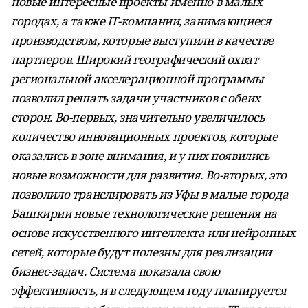
новые интересные проекты именно в малых
городах, а также IT-компании, занимающиеся
производством, которые выступили в качестве
партнеров. Широкий географический охват
региональной акселерационной программы
позволил решать задачи участников с обеих
сторон. Во-первых, значительно увеличилось
количество инновационных проектов, которые
оказались в зоне внимания, и у них появились
новые возможности для развития. Во-вторых, это
позволило транслировать из Уфы в малые города
Башкирии новые технологические решения на
основе искусственного интеллекта или нейронных
сетей, которые будут полезны для реализации
бизнес-задач. Система показала свою
эффективность, и в следующем году планируется