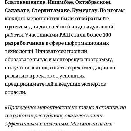
Благовещенске, Ишимбае, Октябрьском,
Салавате, Стерлитамаке, Кумертау.
По итогам
каждого мероприятия были
отобраны IT-
проекты
для дальнейшей индивидуальной
работы. Участниками
РАП
стали
более 100
разработчиков
в сфере информационных
технологий. Инноваторы прошли
образовательную и менторскую программу,
получили знания, советы и рекомендации по
развитию проектов от успешных
предпринимателей и ведущих экспертов
отрасли.
«
Проведение мероприятий не только в столице, но
и в районах республики, оказалось очень
эффективным и полезным. Мы смогли найти