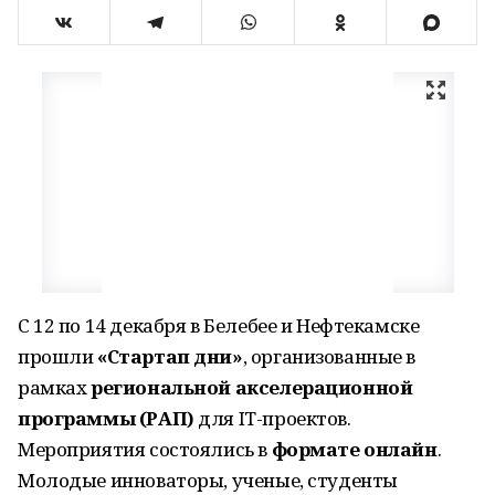
С 12 по 14 декабря в Белебее и Нефтекамске
прошли
«Стартап дни»
, организованные в
рамках
региональной акселерационной
программы (РАП)
для IT-проектов.
Мероприятия состоялись в
формате онлайн
.
Молодые инноваторы, ученые, студенты