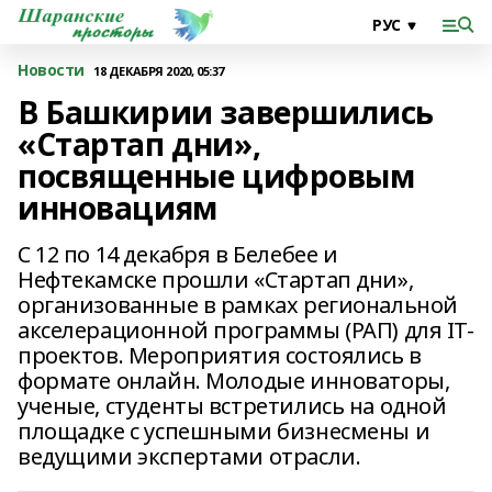
Новости
18 ДЕКАБРЯ 2020, 05:37
В Башкирии завершились
«Стартап дни»,
посвященные цифровым
инновациям
С 12 по 14 декабря в Белебее и
Нефтекамске прошли «Стартап дни»,
организованные в рамках региональной
акселерационной программы (РАП) для IT-
проектов. Мероприятия состоялись в
формате онлайн. Молодые инноваторы,
ученые, студенты встретились на одной
площадке с успешными бизнесмены и
ведущими экспертами отрасли.