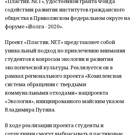
«Пластик. NET», удостоенной гранта Фонда
содействия развития институтов гражданского
общества в Приволжском федеральном округе на
форуме «iВолга - 2020».
Проект «Пластик. NET» представляет собой
уникальный подход по привлечению внимания
студентов к вопросам экологии и развития
экологической культуры. Реализуется он в
рамках регионального проекта «Комплексная
система обращения с твердыми
коммунальными отходами» нацпроекта
«Экология», инициированного майским указом
Владимира Путина.
В ходе реализации проекта студенты и
сотрудники смогут выбрасывать пластиковые