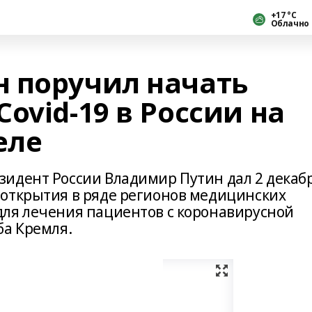
+17 °С
Облачно
 поручил начать
ovid-19 в России на
еле
идент России Владимир Путин дал 2 декаб
открытия в ряде регионов медицинских
ля лечения пациентов с коронавирусной
ба Кремля.