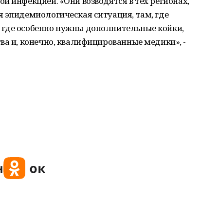
й инфекцией. «Они возводятся в тех регионах,
 эпидемиологическая ситуация, там, где
где особенно нужны дополнительные койки,
ва и, конечно, квалифицированные медики», -