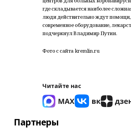
центров для больных коронавирусно
где складывается наиболее сложная
люди действительно ждут помощи, 
современное оборудование, лекарст
подчеркнул Владимир Путин.
Фото с сайта kremlin.ru
Читайте нас
Партнеры