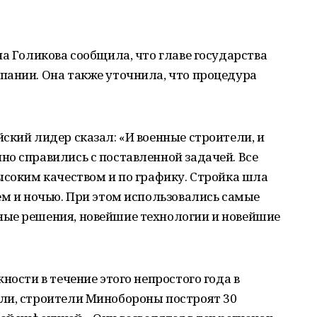
на Голикова сообщила, что главе государства
пании. Она также уточнила, что процедура
ский лидер сказал: «И военные строители, и
о справились с поставленной задачей. Все
ысоким качеством и по графику. Стройка шла
ём и ночью. При этом использовались самые
ые решения, новейшие технологии и новейшие
ности в течение этого непростого года в
ли, строители Минобороны построят 30