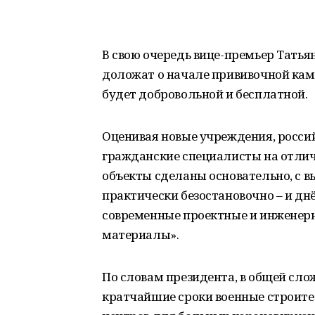
В свою очередь вице-премьер Татья
доложат о начале прививочной кам
будет добровольной и бесплатной.
Оценивая новые учреждения, россий
гражданские специалисты на отличн
объекты сделаны основательно, с в
практически безостановочно – и дн
современные проектные и инженерн
материалы».
По словам президента, в общей слож
кратчайшие сроки военные строите