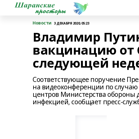
Новости
3 ДЕКАБРЯ 2020, 05:23
Владимир Путин
вакцинацию от C
следующей нед
Соответствующее поручение През
на видеоконференции по случаю 
центров Министерства обороны д
инфекцией, сообщает пресс-служ