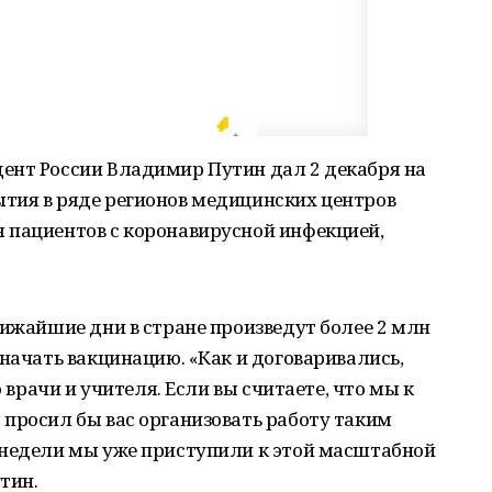
ент России Владимир Путин дал 2 декабря на
тия в ряде регионов медицинских центров
 пациентов с коронавирусной инфекцией,
лижайшие дни в стране произведут более 2 млн
 начать вакцинацию. «Как и договаривались,
о врачи и учителя. Если вы считаете, что мы к
просил бы вас организовать работу таким
 недели мы уже приступили к этой масштабной
тин.