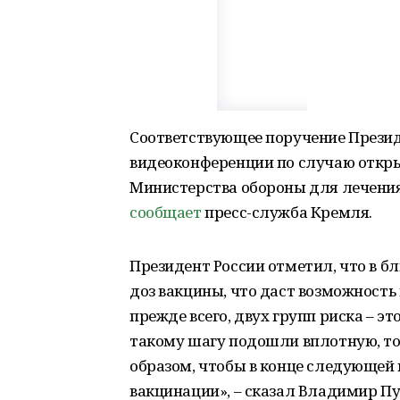
Соответствующее поручение Презид
видеоконференции по случаю откры
Министерства обороны для лечения
сообщает
пресс-служба Кремля.
Президент России отметил, что в б
доз вакцины, что даст возможность
прежде всего, двух групп риска – эт
такому шагу подошли вплотную, то 
образом, чтобы в конце следующей
вакцинации», – сказал Владимир Пу