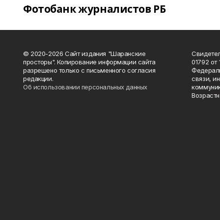
Фотобанк журналистов РБ
© 2020-2026 Сайт издания "Шаранские
Свидетел
просторы". Копирование информации сайта
01792 от
разрешено только с письменного согласия
Федераль
редакции.
связи, и
Об использовании персональных данных
коммуник
Возрастн