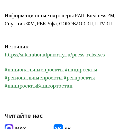
Информационные партнеры РАП: Business FM,
Спутник ФМ, РБК-Уфа, GOROBZOR.RU, UTV.RU.
Источник:
https://srk.nationalpriority.ru/press_releases
#национальныепроекты
#нацпроекты
#региональныепроекты
#регпроекты
#нацпроектыБашкортостан
Читайте нас