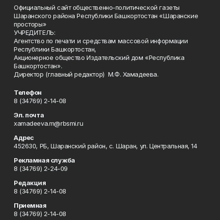
Официальный сайт общественно-политической газеты
Шаранского района Республики Башкортостан «Шаранские
просторы»
УЧРЕДИТЕЛЬ:
Агентство по печати и средствам массовой информации
Республики Башкортостан,
Акционерное общество Издательский дом «Республика
Башкортостан».
Директор (главный редактор) М.Ф. Хамадеева.
Телефон
8 (34769) 2-14-08
Эл. почта
xamadeeva.m@rbsmi.ru
Адрес
452630, РБ, Шаранский район, с. Шаран, ул. Центральная, 14
Рекламная служба
8 (34769) 2-24-09
Редакция
8 (34769) 2-14-08
Приемная
8 (34769) 2-14-08