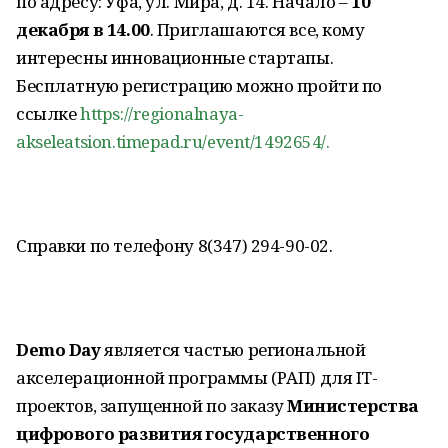
по адресу: Уфа, ул. Мира, д. 14. Начало –
10
декабря в 14.00
. Приглашаются все, кому
интересны инновационные стартапы.
Бесплатную регистрацию можно пройти по
ссылке
https://regionalnaya-
akseleatsion.timepad.ru/event/1492654/.
Справки по телефону 8(347) 294-90-02.
Demo Day
является частью региональной
акселерационной программы (РАП) для IT-
проектов, запущенной по заказу
Министерства
цифрового развития государственного