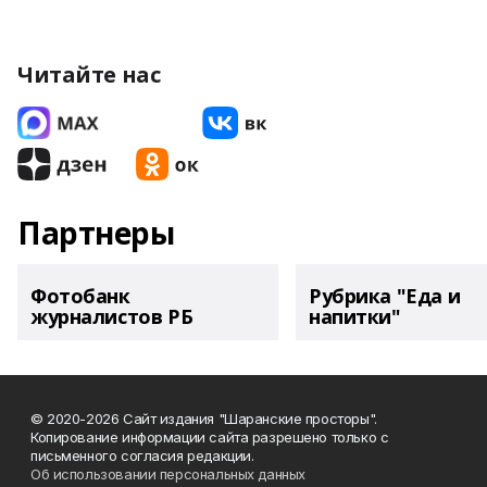
Читайте нас
Партнеры
Фотобанк
Рубрика "Еда и
журналистов РБ
напитки"
© 2020-2026 Сайт издания "Шаранские просторы".
Копирование информации сайта разрешено только с
письменного согласия редакции.
Об использовании персональных данных