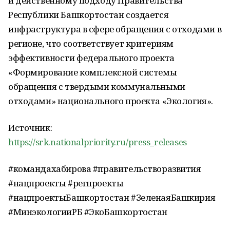
и действенному подходу Правительства
Республики Башкортостан создается
инфраструктура в сфере обращения с отходами в
регионе, что соответствует критериям
эффективности федерального проекта
«Формирование комплексной системы
обращения с твердыми коммунальными
отходами» национального проекта «Экология».
Источник:
https://srk.nationalpriority.ru/press_releases
#командахабирова #правительстворазвития
#нацпроекты #регпроекты
#нацпроектыБашкортостан #ЗеленаяБашкирия
#МинэкологииРБ #ЭкоБашкортостан