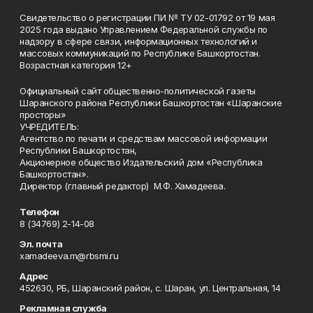
Свидетельство о регистрации ПИ № ТУ 02-01792 от 19 мая
2025 года выдано Управлением Федеральной службы по
надзору в сфере связи, информационных технологий и
массовых коммуникаций по Республике Башкортостан.
Возрастная категория 12+
Официальный сайт общественно-политической газеты
Шаранского района Республики Башкортостан «Шаранские
просторы»
УЧРЕДИТЕЛЬ:
Агентство по печати и средствам массовой информации
Республики Башкортостан,
Акционерное общество Издательский дом «Республика
Башкортостан».
Директор (главный редактор) М.Ф. Хамадеева.
Телефон
8 (34769) 2-14-08
Эл. почта
xamadeeva.m@rbsmi.ru
Адрес
452630, РБ, Шаранский район, с. Шаран, ул. Центральная, 14
Рекламная служба