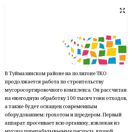
В Туймазинском районе на полигоне ТКО
продолжается работа по строительству
мусоросортировочного комплекса. Он рассчитан
на ежегодную обработку 100 тысяч тонн отходов,
а также будет оснащен современным
оборудованием: грохотом и шредером. Первый
аппарат просеивает всю органику, извлекая из
мусора перерабатываемые ресурсы, второй