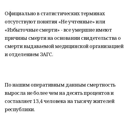
Официально в статистических терминах
отсутствуют понятия «Не учтенные» или
«Избыточные смерти» - все умершие имеют
причины смерти на основании свидетельства о
смерти выдаваемой медицинской организацией
и отделением ЗАГС.
По нашим оперативным данным смертность
выросла не более чем на десять процентов и
составляет 13,4 человека на тысячу жителей
республики.