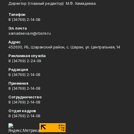
Директор (главный редактор) М.Ф. Хамадеева.
Телефон
8 (34769) 2-14-08
Эл. почта
xamadeeva.m@rbsmi.ru
Адрес
452630, РБ, Шаранский район, с. Шаран, ул. Центральная, 14
Рекламная служба
8 (34769) 2-24-09
Редакция
8 (34769) 2-14-08
Приемная
8 (34769) 2-14-08
Сотрудничество
8 (34769) 2-14-08
Отдел кадров
8 (34769) 2-14-08