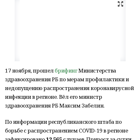
17 ноября, прошел
брифинг
Министерства
здравоохранения РБ по мерам профилактики и
недопущению распространения коронавирусной
инфекции в регионе. Вёл его министр
здравоохранения РБ Максим Забелин.
По информации республиканского штаба по
борьбе с распространением COVID-19 в регионе
зафиксировано
12 565
случаев. Прирост за сутки