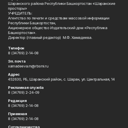
Шаранского района Республики Башкортостан «Шаранские
просторы»
УЧРЕДИТЕЛЬ:
Агентство по печати и средствам массовой информации
Республики Башкортостан,
Акционерное общество Издательский дом «Республика
Башкортостан».
Директор (главный редактор) М.Ф. Хамадеева.
Телефон
8 (34769) 2-14-08
Эл. почта
xamadeeva.m@rbsmi.ru
Адрес
452630, РБ, Шаранский район, с. Шаран, ул. Центральная, 14
Рекламная служба
8 (34769) 2-24-09
Редакция
8 (34769) 2-14-08
Приемная
8 (34769) 2-14-08
Сотрудничество