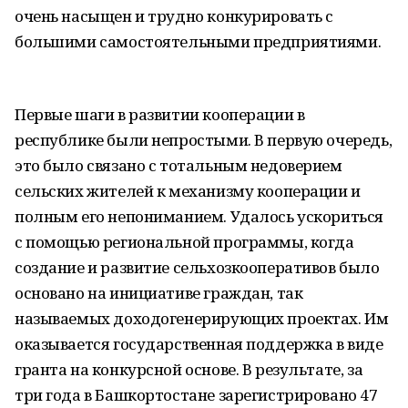
очень насыщен и трудно конкурировать с
большими самостоятельными предприятиями.
Первые шаги в развитии кооперации в
республике были непростыми. В первую очередь,
это было связано с тотальным недоверием
сельских жителей к механизму кооперации и
полным его непониманием. Удалось ускориться
с помощью региональной программы, когда
создание и развитие сельхозкооперативов было
основано на инициативе граждан, так
называемых доходогенерирующих проектах. Им
оказывается государственная поддержка в виде
гранта на конкурсной основе. В результате, за
три года в Башкортостане зарегистрировано 47