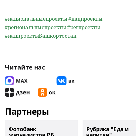
#национальныепроекты
#нацпроекты
#региональныепроекты
#регпроекты
#нацпроектыБашкортостан
Читайте нас
Партнеры
Фотобанк
Рубрика "Еда и
журналистов РБ
напитки"