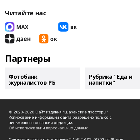
Читайте нас
Партнеры
Фотобанк
Рубрика "Еда и
журналистов РБ
напитки"
© 2020-2026 Сайт издания "Шаранские просторы".
Копирование информации сайта разрешено только с
письменного согласия редакции.
Об использовании персональных данных
Свидетельство о регистрации ПИ № ТУ 02-01792 от 19 мая