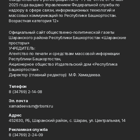
2025 года выдано Управлением Федеральной службы по
надзору в сфере связи, информационных технологий и
массовых коммуникаций по Республике Башкортостан.
Возрастная категория 12+
Официальный сайт общественно-политической газеты
Шаранского района Республики Башкортостан «Шаранские
просторы»
УЧРЕДИТЕЛЬ:
Агентство по печати и средствам массовой информации
Республики Башкортостан,
Акционерное общество Издательский дом «Республика
Башкортостан».
Директор (главный редактор) М.Ф. Хамадеева.
Телефон
8 (34769) 2-14-08
Эл. почта
xamadeeva.m@rbsmi.ru
Адрес
452630, РБ, Шаранский район, с. Шаран, ул. Центральная, 14
Рекламная служба
8 (34769) 2-24-09