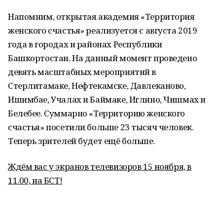
Напомним, открытая академия «Территория
женского счастья» реализуется с августа 2019
года в городах и районах Республики
Башкортостан. На данный момент проведено
девять масштабных мероприятий в
Стерлитамаке, Нефтекамске, Давлеканово,
Ишимбае, Учалах и Баймаке, Иглино, Чишмах и
Белебее. Суммарно «Территорию женского
счастья» посетили больше 23 тысяч человек.
Теперь зрителей будет ещё больше.
Ждём вас у экранов телевизоров 15 ноября, в
11.00, на БСТ!