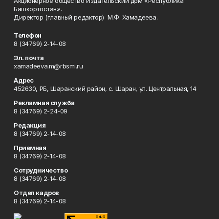
Акционерное общество Издательский дом «Республика
Башкортостан».
Директор (главный редактор) М.Ф. Хамадеева.
Телефон
8 (34769) 2-14-08
Эл. почта
xamadeeva.m@rbsmi.ru
Адрес
452630, РБ, Шаранский район, с. Шаран, ул. Центральная, 14
Рекламная служба
8 (34769) 2-24-09
Редакция
8 (34769) 2-14-08
Приемная
8 (34769) 2-14-08
Сотрудничество
8 (34769) 2-14-08
Отдел кадров
8 (34769) 2-14-08