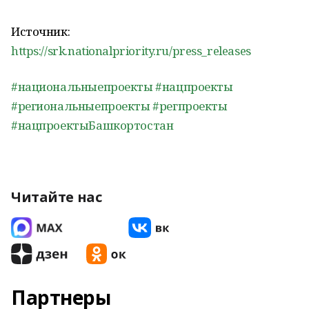
Источник:
https://srk.nationalpriority.ru/press_releases
#национальныепроекты
#нацпроекты
#региональныепроекты
#регпроекты
#нацпроектыБашкортостан
Читайте нас
Партнеры