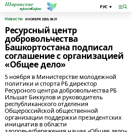
Новости
6 НОЯБРЯ 2020, 06:31
Ресурсный центр
добровольчества
Башкортостана подписал
соглашение с организацией
«Общее дело»
5 ноября в Министерстве молодежной
политики и спорта РБ директор
Ресурсного центра добровольчества РБ
Ильшат Биккулов и руководитель
республиканского отделения
Общероссийской общественной
организации поддержки президентских
инициатив в области
здоровьесбережения нации «Общее дело»