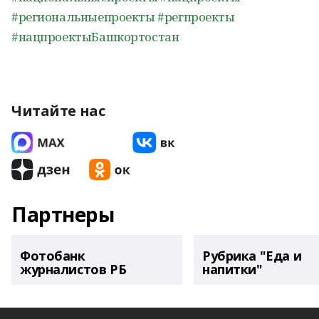
#региональныепроекты
#регпроекты
#нацпроектыБашкортостан
Читайте нас
Партнеры
Фотобанк
Рубрика "Еда и
журналистов РБ
напитки"