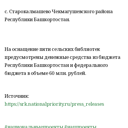
с. Старокалмашево Чекмагушевского района
Республики Башкортостан.
На оснащение пяти сельских библиотек
предусмотрены денежные средства из бюджета
Республики Башкортостан и федерального
бюджета в объеме 60 млн. рублей.
Источник:
https://srk.nationalpriority.ru/press_releases
#национальныепроекты
#нацпроекты