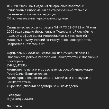
© 2020-2026 Сайт издания "Шаранские просторы".
Копирование информации сайта разрешено только с
письменного согласия редакции.
Об использовании персональных данных
Свидетельство о регистрации ПИ № ТУ 02-01792 от 19 мая
2025 года выдано Управлением Федеральной службы по
надзору в сфере связи, информационных технологий и
массовых коммуникаций по Республике Башкортостан.
Возрастная категория 12+
Официальный сайт общественно-политической газеты
Шаранского района Республики Башкортостан «Шаранские
просторы»
УЧРЕДИТЕЛЬ:
Агентство по печати и средствам массовой информации
Республики Башкортостан,
Акционерное общество Издательский дом «Республика
Башкортостан».
Директор (главный редактор) М.Ф. Хамадеева.
Телефон
8 (34769) 2-14-08
Эл. почта