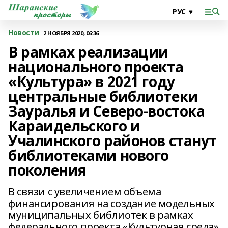
Новости
2 НОЯБРЯ 2020, 06:36
В рамках реализации
национального проекта
«Культура» в 2021 году
центральные библиотеки
Зауралья и Северо-востока
Караидельского и
Учалинского районов станут
библиотеками нового
поколения
В связи с увеличением объема
финансирования на создание модельных
муниципальных библиотек в рамках
федерального проекта «Культурная среда»