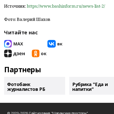
Источник:
https://www.bashinform.ru/news-list-2/
Фото: Валерий Шахов
Читайте нас
Партнеры
Фотобанк
Рубрика "Еда и
журналистов РБ
напитки"
© 2020-2026 Сайт издания "Шаранские просторы".