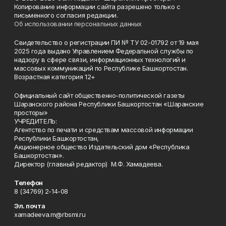
Копирование информации сайта разрешено только с
письменного согласия редакции.
Об использовании персональных данных
Свидетельство о регистрации ПИ № ТУ 02-01792 от 19 мая
2025 года выдано Управлением Федеральной службы по
надзору в сфере связи, информационных технологий и
массовых коммуникаций по Республике Башкортостан.
Возрастная категория 12+
Официальный сайт общественно-политической газеты
Шаранского района Республики Башкортостан «Шаранские
просторы»
УЧРЕДИТЕЛЬ:
Агентство по печати и средствам массовой информации
Республики Башкортостан,
Акционерное общество Издательский дом «Республика
Башкортостан».
Директор (главный редактор) М.Ф. Хамадеева.
Телефон
8 (34769) 2-14-08
Эл. почта
xamadeeva.m@rbsmi.ru