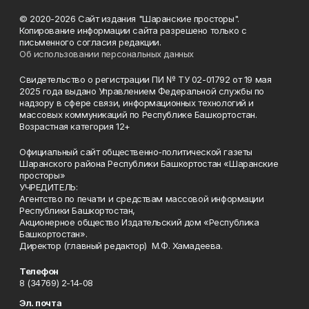
© 2020-2026 Сайт издания "Шаранские просторы".
Копирование информации сайта разрешено только с
письменного согласия редакции.
Об использовании персональных данных
Свидетельство о регистрации ПИ № ТУ 02-01792 от 19 мая
2025 года выдано Управлением Федеральной службы по
надзору в сфере связи, информационных технологий и
массовых коммуникаций по Республике Башкортостан.
Возрастная категория 12+
Официальный сайт общественно-политической газеты
Шаранского района Республики Башкортостан «Шаранские
просторы»
УЧРЕДИТЕЛЬ:
Агентство по печати и средствам массовой информации
Республики Башкортостан,
Акционерное общество Издательский дом «Республика
Башкортостан».
Директор (главный редактор) М.Ф. Хамадеева.
Телефон
8 (34769) 2-14-08
Эл. почта