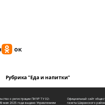
Рубрика "Еда и напитки"
ьство о регистрации ПИ № ТУ 02-
Официальный сайт общес
 19 мая 2025 года выдано Управлением
газеты Шаранского район