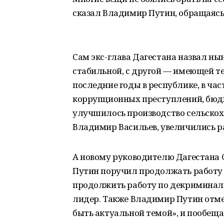
сказал Владимир Путин, обращаясь 
Сам экс-глава Дагестана назвал ны
стабильной, с другой — имеющей те
последние годы в республике, в час
коррупционных преступлений, бюдж
улучшилось производство сельскох
Владимир Васильев, увеличились р
А новому руководителю Дагестана 
Путин поручил продолжать работу
продолжить работу по декриминали
лидер. Также Владимир Путин отме
быть актуальной темой», и пообеща