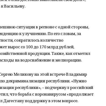
к Васильеву.
нешнюю ситуация в регионе с одной стороны,
нденцию к улучшению. По его словам, за
тности, сократилось количество
ет вырос со 100 до 170 млрд рублей,
озяйственной продукции. Также, как отметил
асходы на водоснабжение и мелиорацию.
Сергею Меликову на этой встрече Владимир
 по декриминализации республики. «Нужно
зации республики», – подчеркнул российский
тил, что борьба с коронавирусом «продолжает
л Дагестану поддержку в этом вопросе.