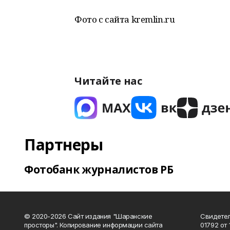
Фото с сайта kremlin.ru
Читайте нас
Партнеры
Фотобанк журналистов РБ
© 2020-2026 Сайт издания "Шаранские
Свидетел
просторы". Копирование информации сайта
01792 от