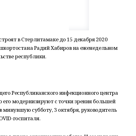
троят в Стерлитамаке до 15 декабря 2020
Башкортостана Радий Хабиров на еженедельном
ьстве республики.
ющего Республиканского инфекционного центра
о его модернизируют с точки зрения большей
 минувшую субботу, 3 октября, руководитель
COVID-госпиталя.