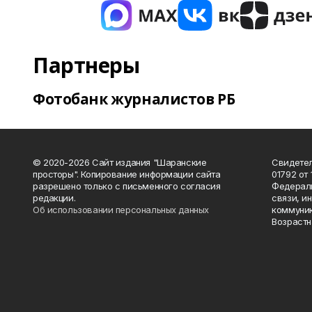
Партнеры
Фотобанк журналистов РБ
© 2020-2026 Сайт издания "Шаранские
Свидетел
просторы". Копирование информации сайта
01792 от
разрешено только с письменного согласия
Федераль
редакции.
связи, и
Об использовании персональных данных
коммуник
Возрастн