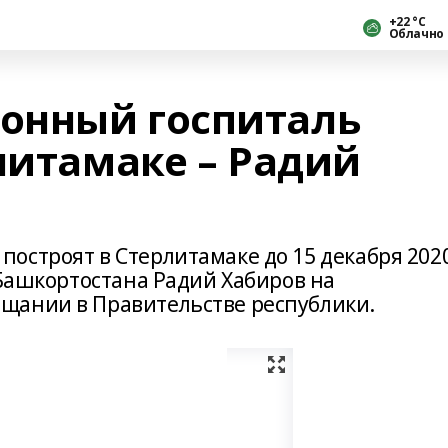
+22 °С
Облачно
онный госпиталь
литамаке – Радий
остроят в Стерлитамаке до 15 декабря 202
 Башкортостана Радий Хабиров на
щании в Правительстве республики.