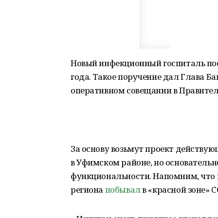
Новый инфекционный госпиталь пос
года. Такое поручение дал Глава 
оперативном совещании в Правител
За основу возьмут проект действу
в Уфимском районе, но основательн
функциональности. Напомним, что в
региона
побывал
в «красной зоне» 