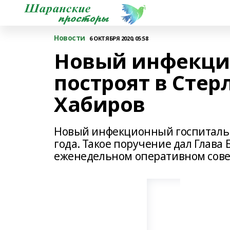
Новости
6 ОКТЯБРЯ 2020, 05:58
Новый инфекци
построят в Стер
Хабиров
Новый инфекционный госпиталь п
года. Такое поручение дал Глава
еженедельном оперативном сове