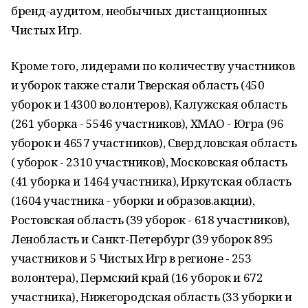
бренд-аудитом, необычных дистанционных
Чистых Игр.
Кроме того, лидерами по количеству участников
и уборок также стали Тверская область (450
уборок и 14300 волонтеров), Калужская область
(261 уборка - 5546 участников), ХМАО - Югра (96
уборок и 4657 участников), Свердловская область
( уборок - 2310 участников), Московская область
(41 уборка и 1464 участника), Иркутская область
(1604 участника - уборки и образов.акции),
Ростовская область (39 уборок - 618 участников),
Ленобласть и Санкт-Петербург (39 уборок 895
участников и 5 Чистых Игр в регионе - 253
волонтера), Пермский край (16 уборок и 672
участника), Нижегородская область (33 уборки и