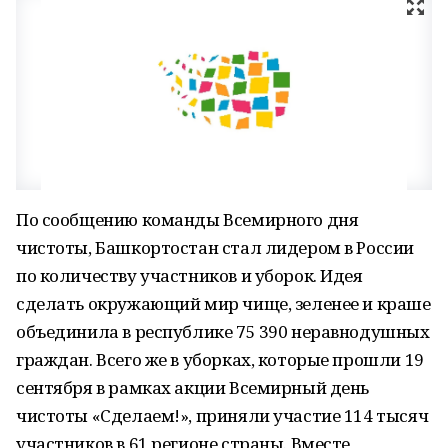
По сообщению команды Всемирного дня
чистоты, Башкортостан стал лидером в России
по количеству участников и уборок. Идея
сделать окружающий мир чище, зеленее и краше
объединила в республике 75 390 неравнодушных
граждан. Всего же в уборках, которые прошли 19
сентября в рамках акции Всемирный день
чистоты «Сделаем!», приняли участие 114 тысяч
участников в 61 регионе страны. Вместе