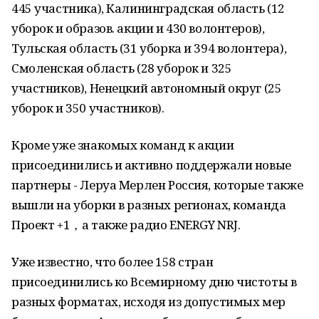
445 участника), Калининградская область (12
уборок и образов. акции и 430 волонтеров),
Тульская область (31 уборка и 394 волонтера),
Смоленская область (28 уборок и 325
участников), Ненецкий автономный округ (25
уборок и 350 участников).
Кроме уже знакомых команд к акции
присоединились и активно поддержали новые
партнеры - Леруа Мерлен Россия, которые также
вышли на уборки в разных регионах, команда
Проект +1，а также радио ENERGY NRJ.
Уже известно, что более 158 стран
присоединились ко Всемирному дню чистоты в
разных форматах, исходя из допустимых мер