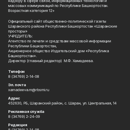
надзору в сфере связи, информационных технологий и
массовых коммуникаций по Республике Башкортостан.
Возрастная категория 12+
Официальный сайт общественно-политической газеты
Шаранского района Республики Башкортостан «Шаранские
просторы»
УЧРЕДИТЕЛЬ:
Агентство по печати и средствам массовой информации
Республики Башкортостан,
Акционерное общество Издательский дом «Республика
Башкортостан».
Директор (главный редактор) М.Ф. Хамадеева.
Телефон
8 (34769) 2-14-08
Эл. почта
xamadeeva.m@rbsmi.ru
Адрес
452630, РБ, Шаранский район, с. Шаран, ул. Центральная, 14
Рекламная служба
8 (34769) 2-24-09
Редакция
8 (34769) 2-14-08