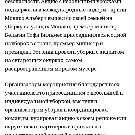
безопасности. Акцию с небольшими уборками
поддержали и международные лидеры - принц
Монако Альберт вышел со своей семьей на
уборку на улицах Монако, премьер-министр
Бельгии Софи Вильмес присоединилась к одной
из уборок в стране, премьер-министр и
президент Эстонии провели уборки с акцентом
на сигаретных окурках, самом
распространенном морском мусоре.
Организаторы мероприятия благодарят всех
участников, кто присоединился с небольшой и
индивидуальной уборкой, выступил
организатором уборки и координировал
команды, курировал акцию в своем регионе или
округе, искал партнеров и приглашал
представителей властей и министерств.