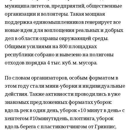
муниципалитетов, предприятий, общественные
организации и волонтеры. Такая мощная
поддержка единомышленников генерирует все
новые идеи для воплощения реальных и добрых
дел в области охраны окружающей среды.
Общими усилиями на 800 площадках
республики собрано и вывезено на полигоны
отходов порядка 4 тыс. куб. м. мусора.
По словам организаторов, особым форматом в
этом году стали мини-уборки и индивидуальные
действия. Также активности проводились в уже
знакомых предложенных форматах уборок:
вдоль рек в один день, уборок «10 минут в день» с
хештегом #10минутвдень, плоггинга, уборок
вдоль берега с пластиквотчингом от Гринпис,