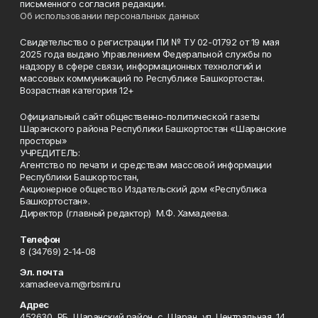
письменного согласия редакции.
Об использовании персональных данных
Свидетельство о регистрации ПИ № ТУ 02-01792 от 19 мая
2025 года выдано Управлением Федеральной службы по
надзору в сфере связи, информационных технологий и
массовых коммуникаций по Республике Башкортостан.
Возрастная категория 12+
Официальный сайт общественно-политической газеты
Шаранского района Республики Башкортостан «Шаранские
просторы»
УЧРЕДИТЕЛЬ:
Агентство по печати и средствам массовой информации
Республики Башкортостан,
Акционерное общество Издательский дом «Республика
Башкортостан».
Директор (главный редактор) М.Ф. Хамадеева.
Телефон
8 (34769) 2-14-08
Эл. почта
xamadeeva.m@rbsmi.ru
Адрес
452630, РБ, Шаранский район, с. Шаран, ул. Центральная, 14