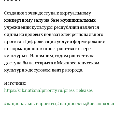
Создание точек доступа к виртуальному
концертному залу на базе муниципальных
учреждений культуры республики является
одним из целевых показателей регионального
проекта «Цифровизация услуг и формирование
информационного пространства в сфере
культуры» . Напомним, годом ранее точка
доступа была открыта в Межпоселенческом
культурно-досуговом центре города.
Источник:
https://srk.nationalpriority.ru/press_releases
#национальныепроекты
;
#нацпроекты
;
#региональ