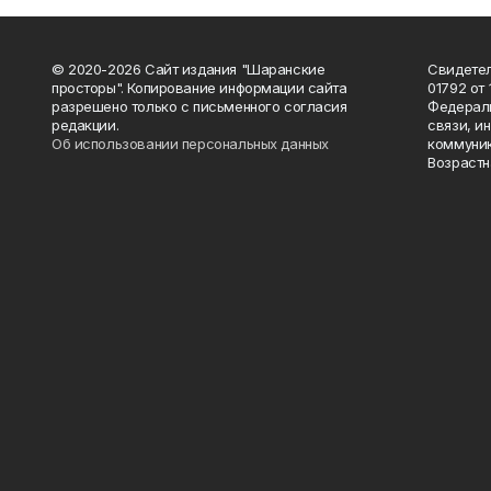
© 2020-2026 Сайт издания "Шаранские
Свидетел
просторы". Копирование информации сайта
01792 от
разрешено только с письменного согласия
Федераль
редакции.
связи, и
Об использовании персональных данных
коммуник
Возрастн