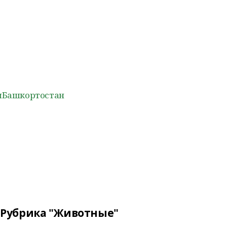
ыБашкортостан
Рубрика "Животные"