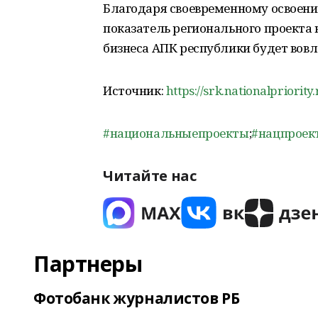
Благодаря своевременному освоени
показатель регионального проекта 
бизнеса АПК республики будет вовл
Источник:
https://srk.nationalpriority
#национальныепроекты
;
#нацпроек
Читайте нас
Партнеры
Фотобанк журналистов РБ