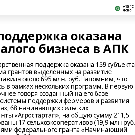
+15 °С
Ясно
поддержка оказана
алого бизнеса в АПК
дарственная поддержка оказана 159 субъект
мма грантов выделенных на развитие
авила около 695 млн. руб.Напомним, что
ь в рамках нескольких программ. В первую
очнее говоря созданный на его базе
 системы поддержки фермеров и развития
ках, 68 начинающих сельских
ты «Агростартап», на общую сумму 211,5
ваны 17 сельхозкооперативов (19,9 млн руб.
елями федерального гранта «Начинающий