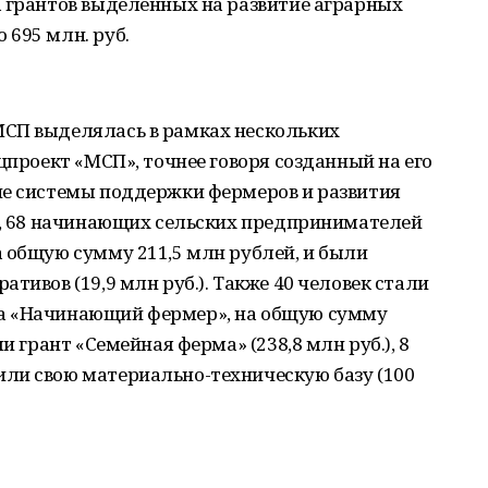
а грантов выделенных на развитие аграрных
695 млн. руб.
СП выделялась в рамках нескольких
цпроект «МСП», точнее говоря созданный на его
ие системы поддержки фермеров и развития
ах, 68 начинающих сельских предпринимателей
 общую сумму 211,5 млн рублей, и были
тивов (19,9 млн руб.). Также 40 человек стали
а «Начинающий фермер», на общую сумму
и грант «Семейная ферма» (238,8 млн руб.), 8
ли свою материально-техническую базу (100