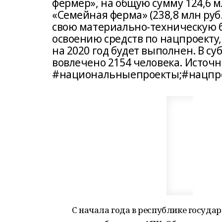
фермер», на общую сумму 124,6 м
«Семейная ферма» (238,8 млн руб
свою материально-техническую ба
освоению средств по нацпроекту
на 2020 год будет выполнен. В с
вовлечено 2154 человека. Источник:
#национальныепроекты;#нацпро
С начала года в республике госуда