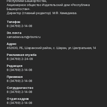
Республики Башкортостан,
Акционерное общество Издательский дом «Республика
Башкортостан».
Директор (главный редактор) М.Ф. Хамадеева.
Телефон
8 (34769) 2-14-08
Эл. почта
xamadeeva.m@rbsmi.ru
Адрес
452630, РБ, Шаранский район, с. Шаран, ул. Центральная, 14
Рекламная служба
8 (34769) 2-24-09
Редакция
8 (34769) 2-14-08
Приемная
8 (34769) 2-14-08
Сотрудничество
8 (34769) 2-14-08
Отдел кадров
8 (34769) 2-14-08