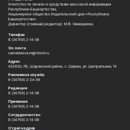
Агентство по печати и средствам массовой информации
Республики Башкортостан,
Акционерное общество Издательский дом «Республика
Башкортостан».
Директор (главный редактор) М.Ф. Хамадеева.
Телефон
8 (34769) 2-14-08
Эл. почта
xamadeeva.m@rbsmi.ru
Адрес
452630, РБ, Шаранский район, с. Шаран, ул. Центральная, 14
Рекламная служба
8 (34769) 2-24-09
Редакция
8 (34769) 2-14-08
Приемная
8 (34769) 2-14-08
Сотрудничество
8 (34769) 2-14-08
Отдел кадров