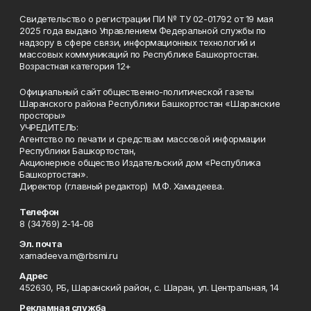
Свидетельство о регистрации ПИ № ТУ 02-01792 от 19 мая
2025 года выдано Управлением Федеральной службы по
надзору в сфере связи, информационных технологий и
массовых коммуникаций по Республике Башкортостан.
Возрастная категория 12+
Официальный сайт общественно-политической газеты
Шаранского района Республики Башкортостан «Шаранские
просторы»
УЧРЕДИТЕЛЬ:
Агентство по печати и средствам массовой информации
Республики Башкортостан,
Акционерное общество Издательский дом «Республика
Башкортостан».
Директор (главный редактор) М.Ф. Хамадеева.
Телефон
8 (34769) 2-14-08
Эл. почта
xamadeeva.m@rbsmi.ru
Адрес
452630, РБ, Шаранский район, с. Шаран, ул. Центральная, 14
Рекламная служба