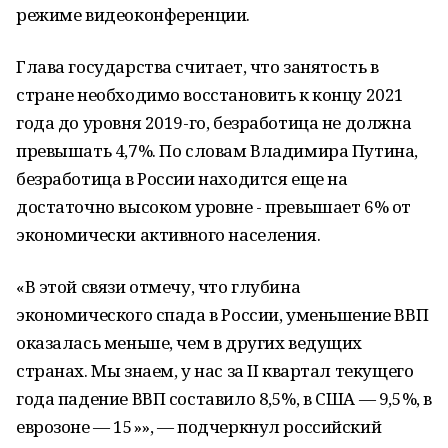
режиме видеоконференции.
Глава государства считает, что занятость в
стране необходимо восстановить к концу 2021
года до уровня 2019-го, безработица не должна
превышать 4,7%. По словам Владимира Путина,
безработица в России находится еще на
достаточно высоком уровне - превышает 6% от
экономически активного населения.
«В этой связи отмечу, что глубина
экономического спада в России, уменьшение ВВП
оказалась меньше, чем в других ведущих
странах. Мы знаем, у нас за II квартал текущего
года падение ВВП составило 8,5%, в США — 9,5%, в
еврозоне — 15»», — подчеркнул российский