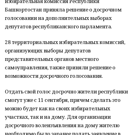
избирательная комиссия Республики
Башкортостан приняла решение о досрочном
голосовании на дополнительных выборах
депутатов республиканского парламента.
28 территориальных избирательных комиссий,
организующих выборы депутатов
представительных органов местного
самоуправления, также приняли решение о
возможности досрочного голосования.
Отдать свой голос досрочно жители республики
смогут уже с 11 сентября, причем сделать это
можно будет как на своих избирательных
участках, так и на дому. Для организации
досрочного волеизъявления на дому жителю
необходимо было заранее подать заявление в