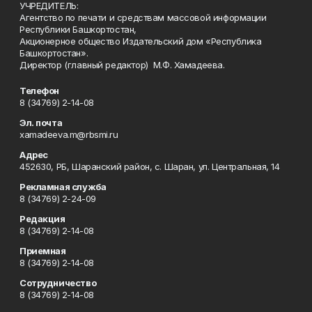
УЧРЕДИТЕЛЬ:
Агентство по печати и средствам массовой информации
Республики Башкортостан,
Акционерное общество Издательский дом «Республика
Башкортостан».
Директор (главный редактор) М.Ф. Хамадеева.
Телефон
8 (34769) 2-14-08
Эл. почта
xamadeeva.m@rbsmi.ru
Адрес
452630, РБ, Шаранский район, с. Шаран, ул. Центральная, 14
Рекламная служба
8 (34769) 2-24-09
Редакция
8 (34769) 2-14-08
Приемная
8 (34769) 2-14-08
Сотрудничество
8 (34769) 2-14-08