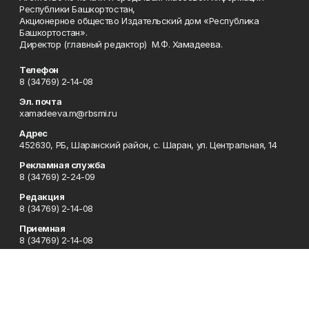
Республики Башкортостан,
Акционерное общество Издательский дом «Республика
Башкортостан».
Директор (главный редактор) М.Ф. Хамадеева.
Телефон
8 (34769) 2-14-08
Эл. почта
xamadeeva.m@rbsmi.ru
Адрес
452630, РБ, Шаранский район, с. Шаран, ул. Центральная, 14
Рекламная служба
8 (34769) 2-24-09
Редакция
8 (34769) 2-14-08
Приемная
8 (34769) 2-14-08
Сотрудничество
8 (34769) 2-14-08
Отдел кадров
8 (34769) 2-14-08