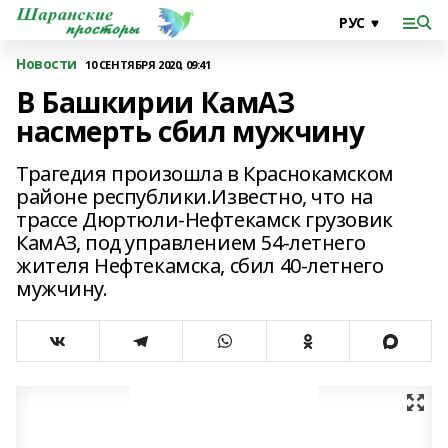
Новости
10 СЕНТЯБРЯ 2020, 09:41
В Башкирии КамАЗ
насмерть сбил мужчину
Трагедия произошла в Краснокамском
районе республики.Известно, что на
трассе Дюртюли-Нефтекамск грузовик
КамАЗ, под управлением 54-летнего
жителя Нефтекамска, сбил 40-летнего
мужчину.