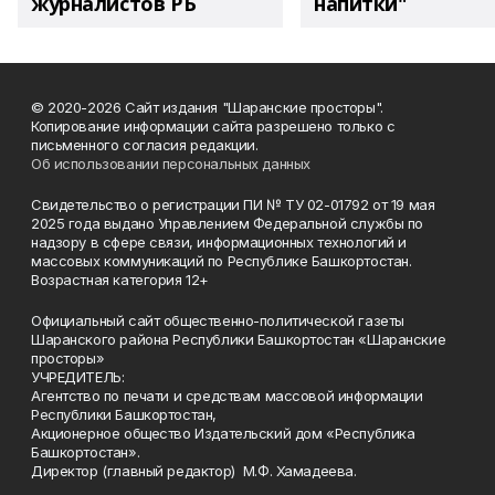
журналистов РБ
напитки"
© 2020-2026 Сайт издания "Шаранские просторы".
Копирование информации сайта разрешено только с
письменного согласия редакции.
Об использовании персональных данных
Свидетельство о регистрации ПИ № ТУ 02-01792 от 19 мая
2025 года выдано Управлением Федеральной службы по
надзору в сфере связи, информационных технологий и
массовых коммуникаций по Республике Башкортостан.
Возрастная категория 12+
Официальный сайт общественно-политической газеты
Шаранского района Республики Башкортостан «Шаранские
просторы»
УЧРЕДИТЕЛЬ:
Агентство по печати и средствам массовой информации
Республики Башкортостан,
Акционерное общество Издательский дом «Республика
Башкортостан».
Директор (главный редактор) М.Ф. Хамадеева.