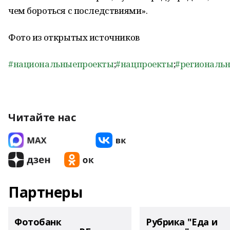
чем бороться с последствиями».
Фото из открытых источников
#национальныепроекты
;
#нацпроекты
;
#региональ
Читайте нас
Партнеры
Фотобанк
Рубрика "Еда и