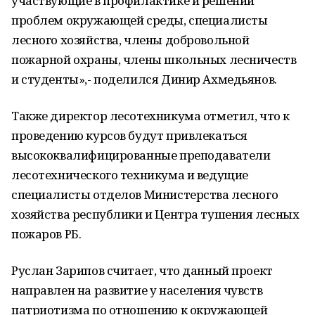
участвующие в профилактике и решении
проблем окружающей среды, специалисты
лесного хозяйства, члены добровольной
пожарной охраны, члены школьных лесничеств
и студенты»,- поделился Динир Ахмедьянов.
Также директор лесотехникума отметил, что к
проведению курсов будут привлекаться
высококвалифицированные преподаватели
лесотехнического техникума и ведущие
специалисты отделов Министерства лесного
хозяйства республики и Центра тушения лесных
пожаров РБ.
Руслан Зарипов считает, что данный проект
направлен на развитие у населения чувств
патриотизма по отношению к окружающей