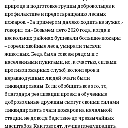
природе и подготовке группы добровольцев к
профилактике и предотвращению лесных
пожаров. «За примером далеко ходить не нужно,-
говорит он.- Возьмем лето 2020 года, когда в
нескольких районах бушевали большие пожары
– горели хвойные леса, умирали тысячи
животных. Беда была совсем рядом и с
населенными пунктами, но, к счастью, силами
противопожарных служб, волонтеров и
неравнодушных людей очаги были
ликвидированы. Если обобщить все это, то,
благодаря реализации проекта обученные
добровольные дружины смогут своими силами
ликвидировать очаги пожаров на начальной
стадии, не доводя бедствие до чрезвычайных
масштабов. Как говорят, лучше предупредить,