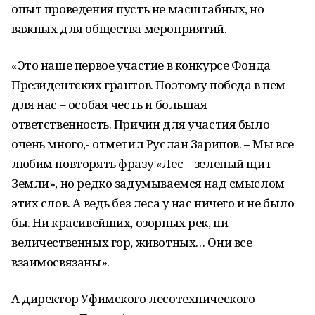
опыт проведения пусть не масштабных, но
важных для общества мероприятий.
«Это наше первое участие в конкурсе Фонда
Президентских грантов. Поэтому победа в нем
для нас – особая честь и большая
ответственность. Причин для участия было
очень много,- отметил Руслан Зарипов. – Мы все
любим повторять фразу «Лес – зеленый щит
Земли», но редко задумываемся над смыслом
этих слов. А ведь без леса у нас ничего и не было
бы. Ни красивейших, озорных рек, ни
величественных гор, животных… Они все
взаимосвязаны».
А директор Уфимского лесотехнического