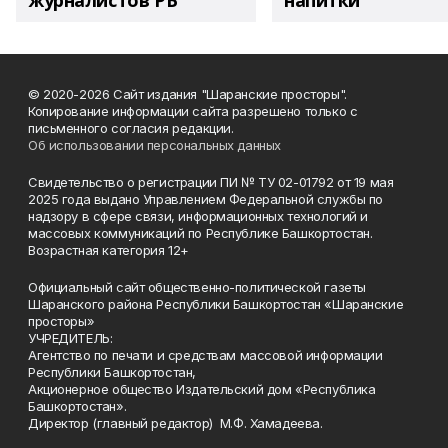
журналистов РБ
напитки"
© 2020-2026 Сайт издания "Шаранские просторы".
Копирование информации сайта разрешено только с
письменного согласия редакции.
Об использовании персональных данных
Свидетельство о регистрации ПИ № ТУ 02-01792 от 19 мая
2025 года выдано Управлением Федеральной службы по
надзору в сфере связи, информационных технологий и
массовых коммуникаций по Республике Башкортостан.
Возрастная категория 12+
Официальный сайт общественно-политической газеты
Шаранского района Республики Башкортостан «Шаранские
просторы»
УЧРЕДИТЕЛЬ:
Агентство по печати и средствам массовой информации
Республики Башкортостан,
Акционерное общество Издательский дом «Республика
Башкортостан».
Директор (главный редактор) М.Ф. Хамадеева.