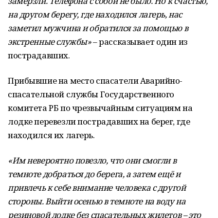
замерзли. Телефона с собой не было. Но к счастью,
на другом берегу, где находился лагерь, нас
заметил мужчина и обратился за помощью в
экстренные службы»
– рассказывает один из
пострадавших.
Прибывшие на место спасатели Аварийно-
спасательной службы Государственного
комитета РБ по чрезвычайным ситуациям на
лодке перевезли пострадавших на берег, где
находился их лагерь.
«Им невероятно повезло, что они смогли в
темноте добраться до берега, а затем ещё и
привлечь к себе внимание человека с другой
стороны. Выйти осенью в темноте на воду на
резиновой лодке без спасательных жилетов – это