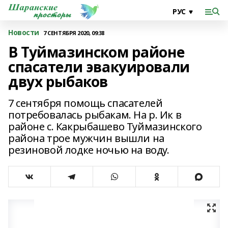
Новости
7 СЕНТЯБРЯ 2020, 09:38
В Туймазинском районе
спасатели эвакуировали
двух рыбаков
7 сентября помощь спасателей
потребовалась рыбакам. На р. Ик в
районе с. Какрыбашево Туймазинского
района трое мужчин вышли на
резиновой лодке ночью на воду.