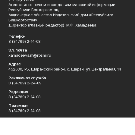
Агентство по печати и средствам массовой информации
Республики Башкортостан,
Акционерное общество Издательский дом «Республика
Башкортостан».
Директор (главный редактор) М.Ф. Хамадеева.
Телефон
8 (34769) 2-14-08
Эл. почта
xamadeeva.m@rbsmi.ru
Адрес
452630, РБ, Шаранский район, с. Шаран, ул. Центральная, 14
Рекламная служба
8 (34769) 2-24-09
Редакция
8 (34769) 2-14-08
Приемная
8 (34769) 2-14-08
Сотрудничество
8 (34769) 2-14-08
Отдел кадров