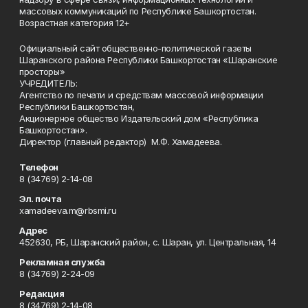
массовых коммуникаций по Республике Башкортостан.
Возрастная категория 12+
Официальный сайт общественно-политической газеты
Шаранского района Республики Башкортостан «Шаранские
просторы»
УЧРЕДИТЕЛЬ:
Агентство по печати и средствам массовой информации
Республики Башкортостан,
Акционерное общество Издательский дом «Республика
Башкортостан».
Директор (главный редактор) М.Ф. Хамадеева.
Телефон
8 (34769) 2-14-08
Эл. почта
xamadeeva.m@rbsmi.ru
Адрес
452630, РБ, Шаранский район, с. Шаран, ул. Центральная, 14
Рекламная служба
8 (34769) 2-24-09
Редакция
8 (34769) 2-14-08