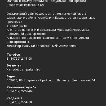
массовых коммуникаций по Республике Башкортостан.
Возрастная категория 12+
Официальный сайт общественно-политической газеты
Шаранского района Республики Башкортостан «Шаранские
просторы»
УЧРЕДИТЕЛЬ:
Агентство по печати и средствам массовой информации
Республики Башкортостан,
Акционерное общество Издательский дом «Республика
Башкортостан».
Директор (главный редактор) М.Ф. Хамадеева.
Телефон
8 (34769) 2-14-08
Эл. почта
xamadeeva.m@rbsmi.ru
Адрес
452630, РБ, Шаранский район, с. Шаран, ул. Центральная, 14
Рекламная служба
8 (34769) 2-24-09
Редакция
8 (34769) 2-14-08