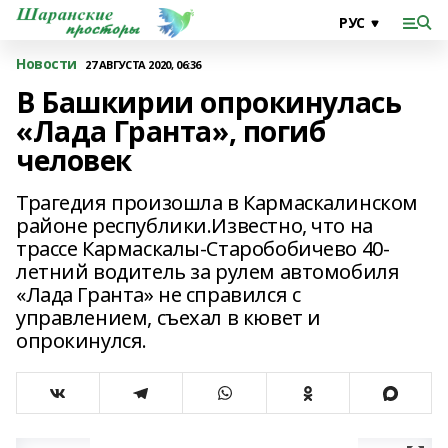
Новости
27 АВГУСТА 2020, 06:36
В Башкирии опрокинулась
«Лада Гранта», погиб
человек
Трагедия произошла в Кармаскалинском
районе республики.Известно, что на
трассе Кармаскалы-Старобобичево 40-
летний водитель за рулем автомобиля
«Лада Гранта» не справился с
управлением, съехал в кювет и
опрокинулся.