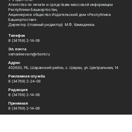
Агентство по печати и средствам массовой информации
Республики Башкортостан,
Акционерное общество Издательский дом «Республика
Башкортостан».
Директор (главный редактор) М.Ф. Хамадеева.
Телефон
8 (34769) 2-14-08
Эл. почта
xamadeeva.m@rbsmi.ru
Адрес
452630, РБ, Шаранский район, с. Шаран, ул. Центральная, 14
Рекламная служба
8 (34769) 2-24-09
Редакция
8 (34769) 2-14-08
Приемная
8 (34769) 2-14-08
Сотрудничество
8 (34769) 2-14-08
Отдел кадров