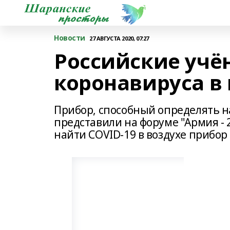
Новости
27 АВГУСТА 2020, 07:27
Российские учё
коронавируса в 
Прибор, способный определять на
представили на форуме "Армия -
найти COVID-19 в воздухе прибор