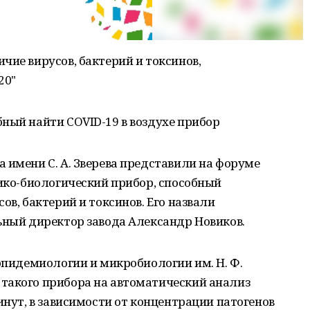
чие вирусов, бактерий и токсинов,
20"
ный найти COVID-19 в воздухе прибор
 имени С. А. Зверева представили на форуме
дико-биологический прибор, способный
ов, бактерий и токсинов. Его назвали
ьный директор завода Александр Новиков.
 эпидемиологии и микробиологии им. Н. Ф.
такого прибора на автоматический анализ
инут, в зависимости от концентрации патогенов