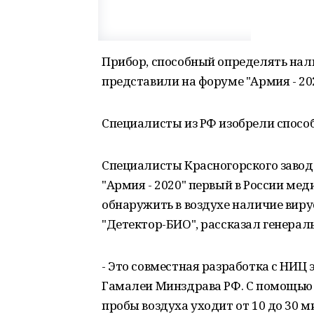
Прибор, способный определять нали
представили на форуме "Армия - 20
Специалисты из РФ изобрели способ
Специалисты Красногорского завода
"Армия - 2020" первый в России ме
обнаружить в воздухе наличие вирус
"Детектор-БИО", рассказал генерал
- Это совместная разработка с НИЦ
Гамалеи Минздрава РФ. С помощью 
пробы воздуха уходит от 10 до 30 м