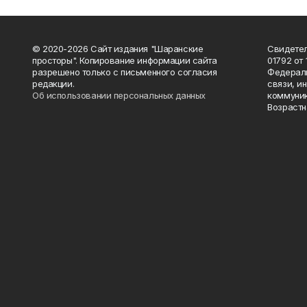
© 2020-2026 Сайт издания "Шаранские
Свидетел
просторы". Копирование информации сайта
01792 от
разрешено только с письменного согласия
Федераль
редакции.
связи, и
Об использовании персональных данных
коммуник
Возрастн