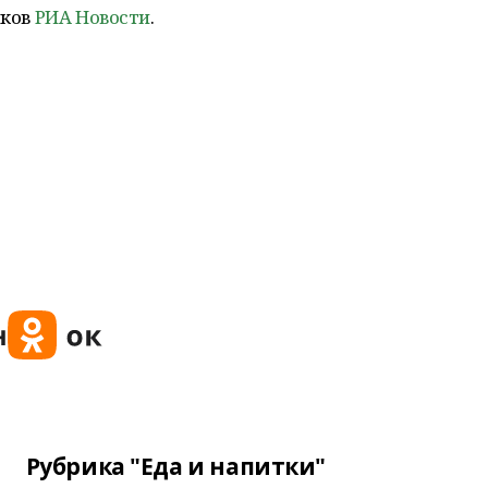
иков
РИА Новости
.
Рубрика "Еда и напитки"