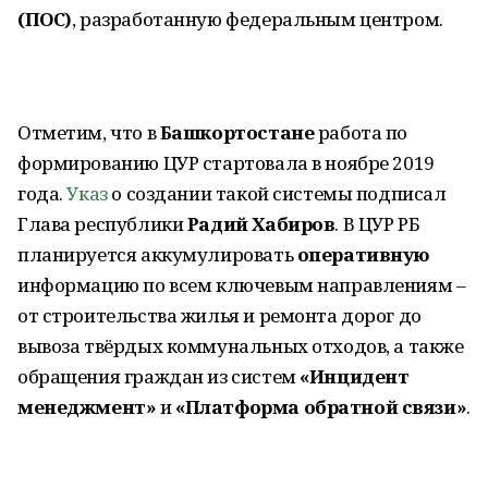
(ПОС)
, разработанную федеральным центром.
Отметим, что в
Башкортостане
работа по
формированию ЦУР стартовала в ноябре 2019
года.
Указ
о создании такой системы подписал
Глава республики
Радий Хабиров
. В ЦУР РБ
планируется аккумулировать
оперативную
информацию по всем ключевым направлениям –
от строительства жилья и ремонта дорог до
вывоза твёрдых коммунальных отходов, а также
обращения граждан из систем
«Инцидент
менеджмент»
и
«Платформа обратной связи»
.