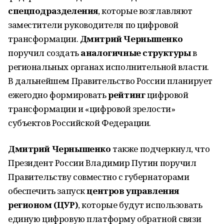
спецподразделения
, которые возглавляют
заместители руководителя по цифровой
трансформации.
Дмитрий Чернышенко
поручил создать
аналогичные структуры
в
региональных органах исполнительной власти.
В дальнейшем Правительство России планирует
ежегодно формировать
рейтинг
цифровой
трансформации и «цифровой зрелости»
субъектов Российской Федерации.
Дмитрий Чернышенко
также подчеркнул, что
Президент России Владимир Путин поручил
Правительству совместно с губернаторами
обеспечить запуск
центров управления
регионом (ЦУР)
, которые будут использовать
единую цифровую платформу обратной связи