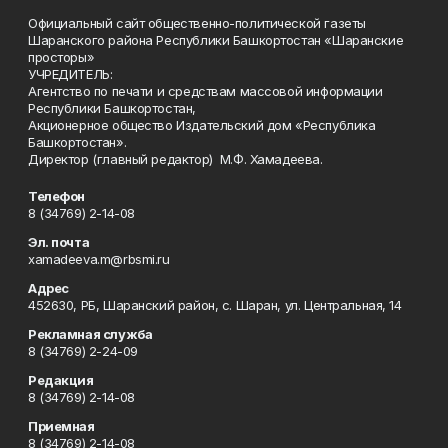
Официальный сайт общественно-политической газеты
Шаранского района Республики Башкортостан «Шаранские
просторы»
УЧРЕДИТЕЛЬ:
Агентство по печати и средствам массовой информации
Республики Башкортостан,
Акционерное общество Издательский дом «Республика
Башкортостан».
Директор (главный редактор) М.Ф. Хамадеева.
Телефон
8 (34769) 2-14-08
Эл. почта
xamadeeva.m@rbsmi.ru
Адрес
452630, РБ, Шаранский район, с. Шаран, ул. Центральная, 14
Рекламная служба
8 (34769) 2-24-09
Редакция
8 (34769) 2-14-08
Приемная
8 (34769) 2-14-08