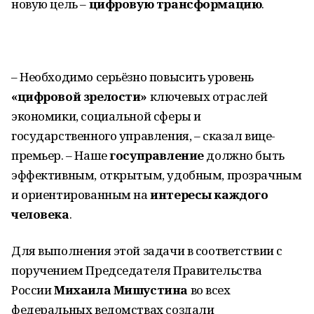
новую цель –
цифровую трансформацию
.
– Необходимо серьёзно повысить уровень
«цифровой зрелости»
ключевых отраслей
экономики, социальной сферы и
государственного управления, – сказал вице-
премьер. – Наше
госуправление
должно быть
эффективным, открытым, удобным, прозрачным
и ориентированным на
интересы каждого
человека
.
Для выполнения этой задачи в соответствии с
поручением Председателя Правительства
России
Михаила Мишустина
во всех
федеральных ведомствах создали