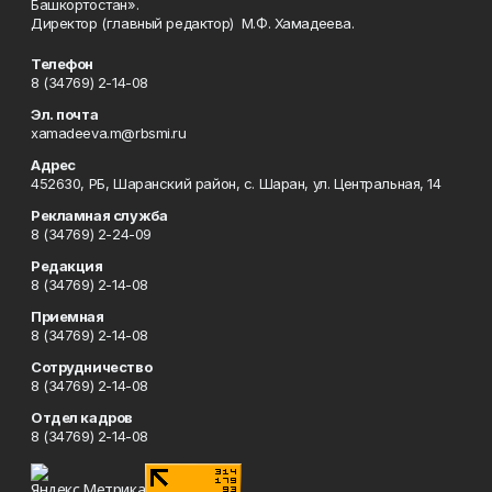
Башкортостан».
Директор (главный редактор) М.Ф. Хамадеева.
Телефон
8 (34769) 2-14-08
Эл. почта
xamadeeva.m@rbsmi.ru
Адрес
452630, РБ, Шаранский район, с. Шаран, ул. Центральная, 14
Рекламная служба
8 (34769) 2-24-09
Редакция
8 (34769) 2-14-08
Приемная
8 (34769) 2-14-08
Сотрудничество
8 (34769) 2-14-08
Отдел кадров
8 (34769) 2-14-08