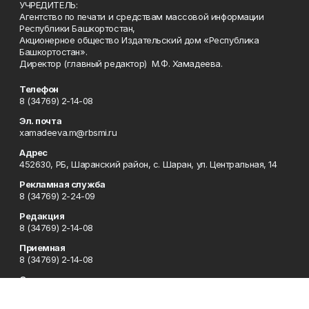
УЧРЕДИТЕЛЬ:
Агентство по печати и средствам массовой информации
Республики Башкортостан,
Акционерное общество Издательский дом «Республика
Башкортостан».
Директор (главный редактор) М.Ф. Хамадеева.
Телефон
8 (34769) 2-14-08
Эл. почта
xamadeeva.m@rbsmi.ru
Адрес
452630, РБ, Шаранский район, с. Шаран, ул. Центральная, 14
Рекламная служба
8 (34769) 2-24-09
Редакция
8 (34769) 2-14-08
Приемная
8 (34769) 2-14-08
Сотрудничество
8 (34769) 2-14-08