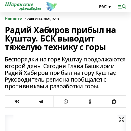
Новости
17 АВГУСТА 2020, 05:53
Радий Хабиров прибыл на
Куштау. БСК выводит
тяжелую технику с горы
Беспорядки на горе Куштау продолжаются
второй день. Сегодня Глава Башкирии
Радий Хабиров прибыл на гору Куштау.
Руководитель региона пообщался с
противниками разработки горы.