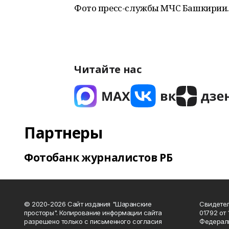
Фото пресс-службы МЧС Башкирии.
Читайте нас
Партнеры
Фотобанк журналистов РБ
© 2020-2026 Сайт издания "Шаранские
Свидетел
просторы". Копирование информации сайта
01792 от
разрешено только с письменного согласия
Федераль