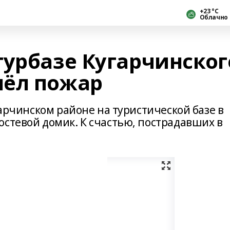
+23 °С
Облачно
турбазе Кугарчинског
шёл пожар
гарчинском районе на туристической базе в
остевой домик. К счастью, пострадавших в