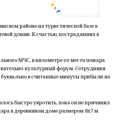
рчинском районе на туристической базе в
евой домик. К счастью, пострадавших в
льного МЧС, в километре от места пожара
вательно-культурный форум. Сотрудники
 буквально в считанные минуты прибыли на
алось быстро укротить, пока он не причинил
ара в деревянном доме размером 8х7 м