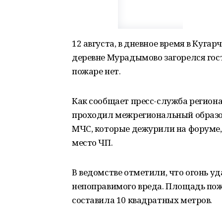
12 августа, в дневное время в Куга
деревне Мурадымово загорелся гост
пожаре нет.
Как сообщает пресс-служба региона
проходил межрегиональный образо
МЧС, которые дежурили на форуме,
место ЧП.
В ведомстве отметили, что огонь уд
непоправимого вреда. Площадь пож
составила 10 квадратных метров.