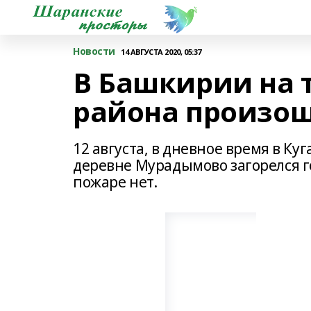
Новости
14 АВГУСТА 2020, 05:37
В Башкирии на 
района произо
12 августа, в дневное время в Ку
деревне Мурадымово загорелся г
пожаре нет.