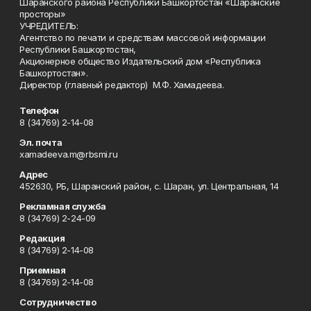
Шаранского района Республики Башкортостан «Шаранские
просторы»
УЧРЕДИТЕЛЬ:
Агентство по печати и средствам массовой информации
Республики Башкортостан,
Акционерное общество Издательский дом «Республика
Башкортостан».
Директор (главный редактор) М.Ф. Хамадеева.
Телефон
8 (34769) 2-14-08
Эл. почта
xamadeeva.m@rbsmi.ru
Адрес
452630, РБ, Шаранский район, с. Шаран, ул. Центральная, 14
Рекламная служба
8 (34769) 2-24-09
Редакция
8 (34769) 2-14-08
Приемная
8 (34769) 2-14-08
Сотрудничество