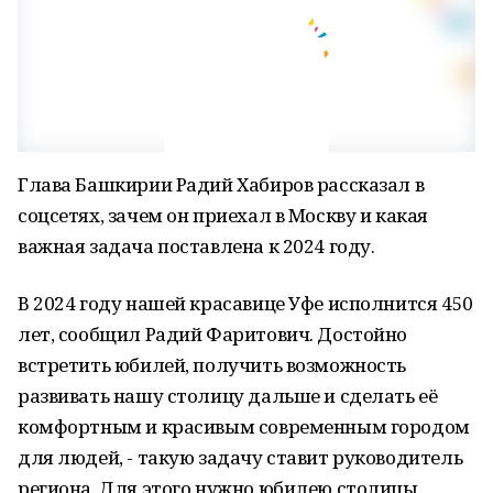
Глава Башкирии Радий Хабиров рассказал в
соцсетях, зачем он приехал в Москву и какая
важная задача поставлена к 2024 году.
В 2024 году нашей красавице Уфе исполнится 450
лет, сообщил Радий Фаритович. Достойно
встретить юбилей, получить возможность
развивать нашу столицу дальше и сделать её
комфортным и красивым современным городом
для людей, - такую задачу ставит руководитель
региона. Для этого нужно юбилею столицы