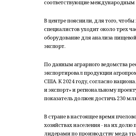
соответствующие международным ст
В центре пояснили, для того, чтобы
специалистов уходит около трех ча
оборудование для анализа пищевой
экспорт.
По данным аграрного ведомства ре
экспортировал продукции агропро
США. К 2024 году, согласно нацио
и экспорт» и региональному проект
показатель должен достичь 230 мл
В стране в настоящее время пчелов
хозяйствах населения - на их долю
лидерами по производству меда т