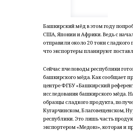
Башкирский мёд в этом году попро
США, Японии и Африки. Ведь с нача
отправили около 20 тонн сладкого 
что экспортеры планируют поставл
Сейчас пчеловоды республики готов
башкирского мёда. Как сообщает п
центре ФГБУ «Башкирский референт
исследования башкирского мёда. Н
образцы сладкого продукта, получе
Кугарчинском, Благовещенском, Н
республики. Это лишь часть проду
экспортером «Медовз», которая и пр