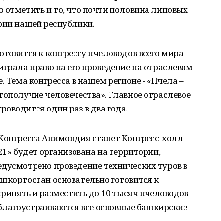
 отметить и то, что почти половина липовых
рии нашей республики.
отовится к конгрессу пчеловодов всего мира
играла право на его проведение на отраслевом
. Тема конгресса в нашем регионе - «Пчела –
гополучие человечества». Главное отраслевое
оводится один раз в два года.
 Конгресса Апимондия станет Конгресс-холл
21» будет организована на территории,
едусмотрено проведение технических туров в
ашкортостан основательно готовится к
принять и разместить до 10 тысяч пчеловодов
у благоустраиваются все основные башкирские