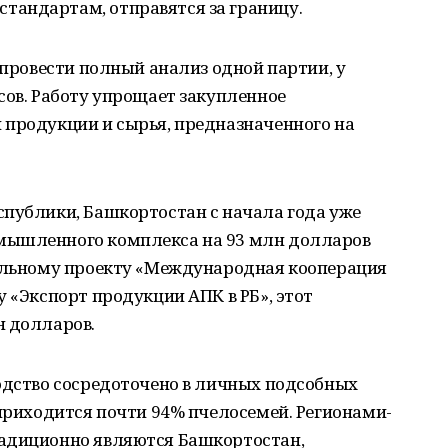
андартам, отправятся за границу.
 провести полный анализ одной партии, у
сов. Работу упрощает закупленное
 продукции и сырья, предназначенного на
спублики, Башкортостан с начала года уже
мышленного комплекса на 93 млн долларов
нальному проекту «Международная кооперация
у «Экспорт продукции АПК в РБ», этот
н долларов.
одство сосредоточено в личных подсобных
 приходится почти 94% пчелосемей. Регионами-
радиционно являются Башкортостан,