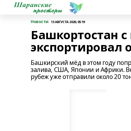
Новости
13 АВГУСТА 2020, 05:19
Башкортостан с 
экспортировал о
Башкирский мёд в этом году поп
залива, США, Японии и Африки. В
рубеж уже отправили около 20 то