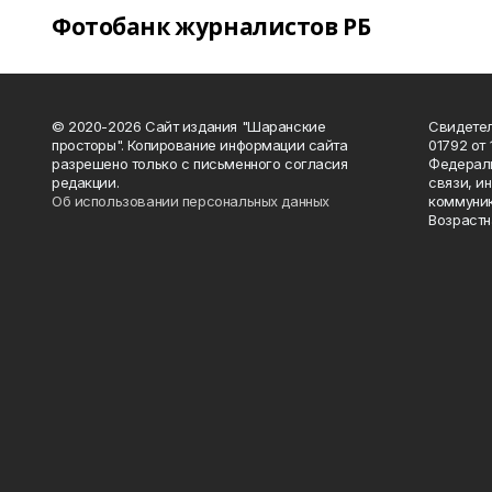
Фотобанк журналистов РБ
© 2020-2026 Сайт издания "Шаранские
Свидетел
просторы". Копирование информации сайта
01792 от
разрешено только с письменного согласия
Федераль
редакции.
связи, и
Об использовании персональных данных
коммуник
Возрастн