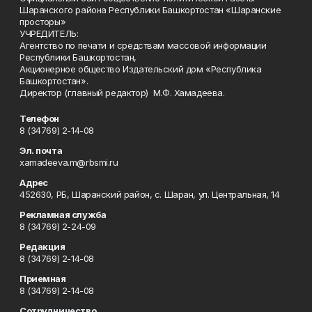
Шаранского района Республики Башкортостан «Шаранские
просторы»
УЧРЕДИТЕЛЬ:
Агентство по печати и средствам массовой информации
Республики Башкортостан,
Акционерное общество Издательский дом «Республика
Башкортостан».
Директор (главный редактор) М.Ф. Хамадеева.
Телефон
8 (34769) 2-14-08
Эл. почта
xamadeeva.m@rbsmi.ru
Адрес
452630, РБ, Шаранский район, с. Шаран, ул. Центральная, 14
Рекламная служба
8 (34769) 2-24-09
Редакция
8 (34769) 2-14-08
Приемная
8 (34769) 2-14-08
Сотрудничество