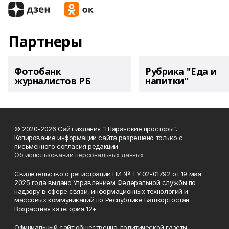
Партнеры
Фотобанк
Рубрика "Еда и
журналистов РБ
напитки"
© 2020-2026 Сайт издания "Шаранские просторы".
Копирование информации сайта разрешено только с
письменного согласия редакции.
Об использовании персональных данных
Свидетельство о регистрации ПИ № ТУ 02-01792 от 19 мая
2025 года выдано Управлением Федеральной службы по
надзору в сфере связи, информационных технологий и
массовых коммуникаций по Республике Башкортостан.
Возрастная категория 12+
Официальный сайт общественно-политической газеты