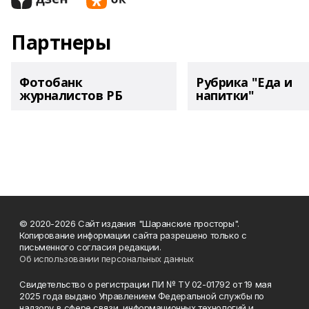
Партнеры
Фотобанк
Рубрика "Еда и
журналистов РБ
напитки"
© 2020-2026 Сайт издания "Шаранские просторы".
Копирование информации сайта разрешено только с
письменного согласия редакции.
Об использовании персональных данных
Свидетельство о регистрации ПИ № ТУ 02-01792 от 19 мая
2025 года выдано Управлением Федеральной службы по
надзору в сфере связи, информационных технологий и