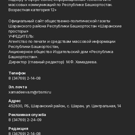
массовых коммуникаций по Республике Башкортостан.
Возрастная категория 12+
Официальный сайт общественно-политической газеты
Шаранского района Республики Башкортостан «Шаранские
просторы»
УЧРЕДИТЕЛЬ:
Агентство по печати и средствам массовой информации
Республики Башкортостан,
Акционерное общество Издательский дом «Республика
Башкортостан».
Директор (главный редактор) М.Ф. Хамадеева.
Телефон
8 (34769) 2-14-08
Эл. почта
xamadeeva.m@rbsmi.ru
Адрес
452630, РБ, Шаранский район, с. Шаран, ул. Центральная, 14
Рекламная служба
8 (34769) 2-24-09
Редакция
8 (34769) 2-14-08