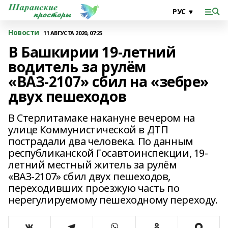
Новости
11 АВГУСТА 2020, 07:25
В Башкирии 19-летний
водитель за рулём
«ВАЗ-2107» сбил на «зебре»
двух пешеходов
В Стерлитамаке накануне вечером на
улице Коммунистической в ДТП
пострадали два человека. По данным
республиканской Госавтоинспекции, 19-
летний местный житель за рулём
«ВАЗ-2107» сбил двух пешеходов,
переходивших проезжую часть по
нерегулируемому пешеходному переходу.