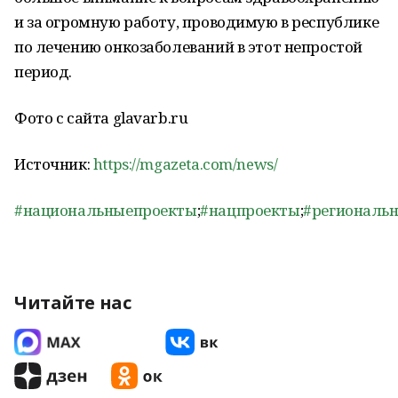
и за огромную работу, проводимую в республике
по лечению онкозаболеваний в этот непростой
период.
Фото с сайта glavarb.ru
Источник:
https://mgazeta.com/news/
#национальныепроекты
;
#нацпроекты
;
#региональ
Читайте нас