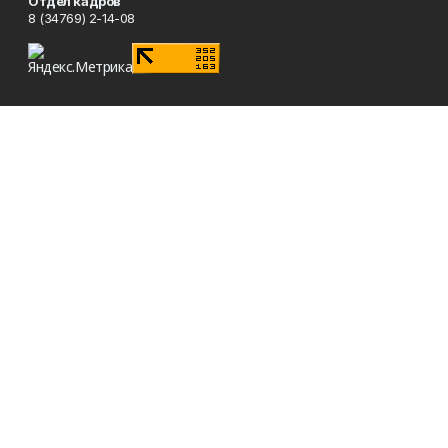
Отдел кадров
8 (34769) 2-14-08