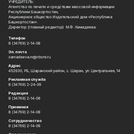
УЧРЕДИТЕЛЬ:
Агентство по печати и средствам массовой информации
Республики Башкортостан,
Акционерное общество Издательский дом «Республика
Башкортостан».
Директор (главный редактор) М.Ф. Хамадеева.
Телефон
8 (34769) 2-14-08
Эл. почта
xamadeeva.m@rbsmi.ru
Адрес
452630, РБ, Шаранский район, с. Шаран, ул. Центральная, 14
Рекламная служба
8 (34769) 2-24-09
Редакция
8 (34769) 2-14-08
Приемная
8 (34769) 2-14-08
Сотрудничество
8 (34769) 2-14-08