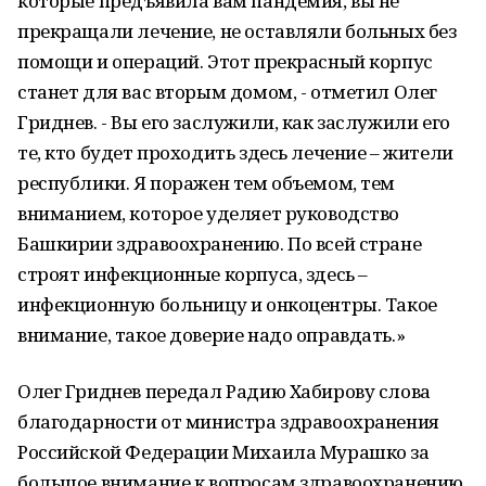
которые предъявила вам пандемия, вы не
прекращали лечение, не оставляли больных без
помощи и операций. Этот прекрасный корпус
станет для вас вторым домом, - отметил Олег
Гриднев. - Вы его заслужили, как заслужили его
те, кто будет проходить здесь лечение – жители
республики. Я поражен тем объемом, тем
вниманием, которое уделяет руководство
Башкирии здравоохранению. По всей стране
строят инфекционные корпуса, здесь –
инфекционную больницу и онкоцентры. Такое
внимание, такое доверие надо оправдать.»
Олег Гриднев передал Радию Хабирову слова
благодарности от министра здравоохранения
Российской Федерации Михаила Мурашко за
большое внимание к вопросам здравоохранению