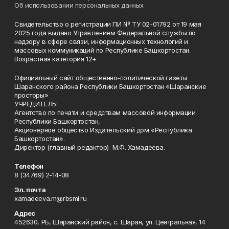
Об использовании персональных данных
Свидетельство о регистрации ПИ № ТУ 02-01792 от 19 мая
2025 года выдано Управлением Федеральной службы по
надзору в сфере связи, информационных технологий и
массовых коммуникаций по Республике Башкортостан.
Возрастная категория 12+
Официальный сайт общественно-политической газеты
Шаранского района Республики Башкортостан «Шаранские
просторы»
УЧРЕДИТЕЛЬ:
Агентство по печати и средствам массовой информации
Республики Башкортостан,
Акционерное общество Издательский дом «Республика
Башкортостан».
Директор (главный редактор) М.Ф. Хамадеева.
Телефон
8 (34769) 2-14-08
Эл. почта
xamadeeva.m@rbsmi.ru
Адрес
452630, РБ, Шаранский район, с. Шаран, ул. Центральная, 14