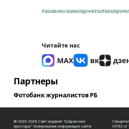
#национальныепроекты
;
#нацпроек
Читайте нас
Партнеры
Фотобанк журналистов РБ
© 2020-2026 Сайт издания "Шаранские
Свидетел
просторы". Копирование информации сайта
01792 от