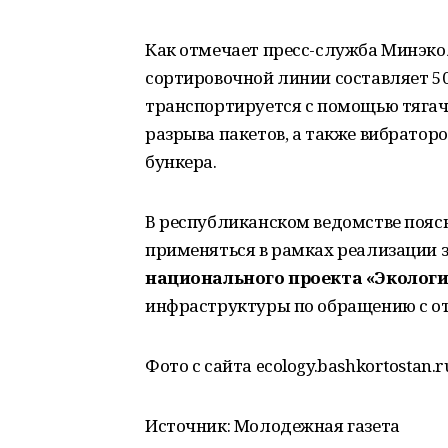
Как отмечает пресс-служба Минэко
сортировочной линии составляет 50
транспортируется с помощью тягач
разрыва пакетов, а также вибрато
бункера.
В республиканском ведомстве пояс
применяться в рамках реализации з
национального проекта «Экологи
инфраструктуры по обращению с о
Фото с сайта ecology.bashkortostan.r
Источник: Молодежная газета