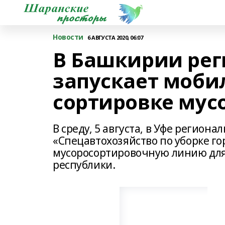
Новости
6 АВГУСТА 2020, 06:07
В Башкирии рег
запускает моби
сортировке мус
В среду, 5 августа, в Уфе регио
«Спецавтохозяйство по уборке г
мусоросортировочную линию для
республики.