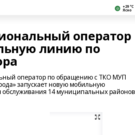
+29 °С
Ясно
иональный оператор
льную линию по
ора
нальный оператор по обращению с ТКО МУП
орода» запускает новую мобильную
 обслуживания 14 муниципальных районов