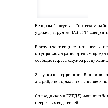
Вечером 4 августа в Советском рай
уфимец за рулём ВАЗ-2114 совершил
В результате водитель отечественн
он управлял транспортным средств
сообщает пресс-служба республик
За сутки на территории Башкирии 
аварий, в которых шесть человек п
Сотрудниками ГИБДД выявлено бол
нетрезвых водителей.