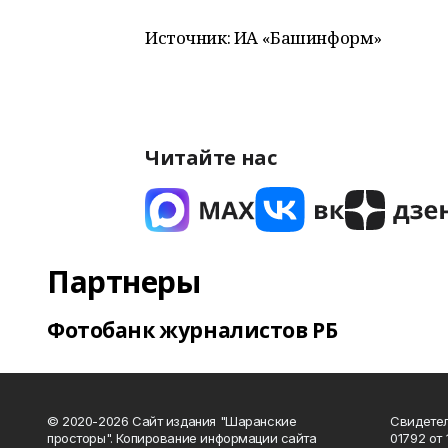
Источник: ИА «Башинформ»
Читайте нас
Партнеры
Фотобанк журналистов РБ
© 2020-2026 Сайт издания "Шаранские
Свидетел
просторы". Копирование информации сайта
01792 от