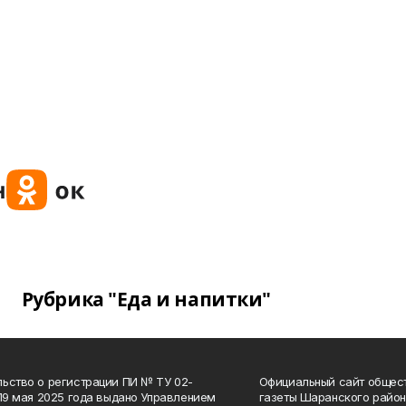
Рубрика "Еда и напитки"
ьство о регистрации ПИ № ТУ 02-
Официальный сайт общес
 19 мая 2025 года выдано Управлением
газеты Шаранского район