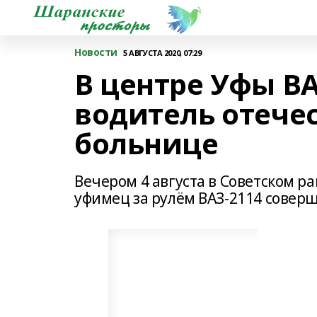
Новости
5 АВГУСТА 2020, 07:29
В центре Уфы ВА
водитель отечес
больнице
Вечером 4 августа в Советском р
уфимец за рулём ВАЗ-2114 соверш