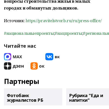
вопросы строительства жилья в малых
городах и обманутых дольщиков.
Источник:
https://pravitelstvorb.ru/ru/press-office/
#национальныепроекты
;
#нацпроекты
;
#региональ
Читайте нас
Партнеры
Фотобанк
Рубрика "Еда и
журналистов РБ
напитки"