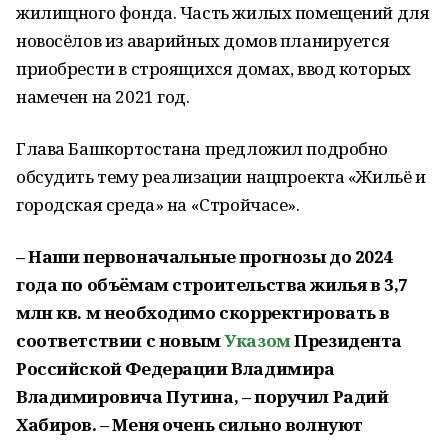
жилищного фонда. Часть жилых помещений для
новосёлов из аварийных домов планируется
приобрести в строящихся домах, ввод которых
намечен на 2021 год.
Глава Башкортостана предложил подробно
обсудить тему реализации нацпроекта «Жильё и
городская среда» на «Стройчасе».
– Наши первоначальные прогнозы до 2024
года по объёмам строительства жилья в 3,7
млн кв. м необходимо скорректировать в
соответствии с новым
Указом
Президента
Российской Федерации Владимира
Владимировича Путина, – поручил Радий
Хабиров. – Меня очень сильно волнуют