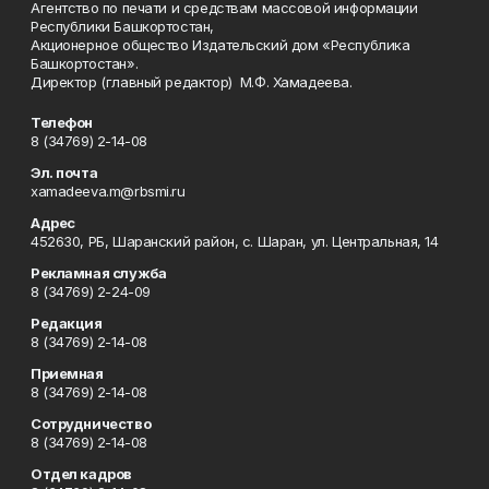
Агентство по печати и средствам массовой информации
Республики Башкортостан,
Акционерное общество Издательский дом «Республика
Башкортостан».
Директор (главный редактор) М.Ф. Хамадеева.
Телефон
8 (34769) 2-14-08
Эл. почта
xamadeeva.m@rbsmi.ru
Адрес
452630, РБ, Шаранский район, с. Шаран, ул. Центральная, 14
Рекламная служба
8 (34769) 2-24-09
Редакция
8 (34769) 2-14-08
Приемная
8 (34769) 2-14-08
Сотрудничество
8 (34769) 2-14-08
Отдел кадров