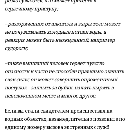
резко сужаются, что может привести к
сердечному приступу;
– разгоряченное от алкоголя и жары тело может
не почувствовать холодные потоки воды, а
реакция может быть неожиданной, например
судороги;
–также выпивший человек теряет чувство
опасности и часто не способен правильно оценить
свои силы; он может совершить опрометчивый
поступок – заплыть за буйки, начать нырять в
неположенном месте и многое другое.
Если вы стали свидетелем происшествия на
водных объектах, незамедлительно позвоните по
единому номеру вызова экстренных служб