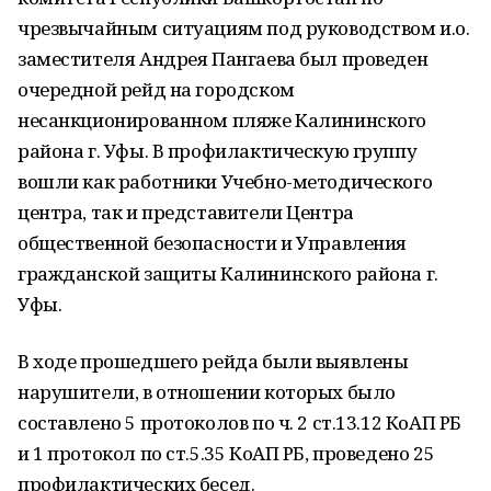
чрезвычайным ситуациям под руководством и.о.
заместителя Андрея Пангаева был проведен
очередной рейд на городском
несанкционированном пляже Калининского
района г. Уфы. В профилактическую группу
вошли как работники Учебно-методического
центра, так и представители Центра
общественной безопасности и Управления
гражданской защиты Калининского района г.
Уфы.
В ходе прошедшего рейда были выявлены
нарушители, в отношении которых было
составлено 5 протоколов по ч. 2 ст.13.12 КоАП РБ
и 1 протокол по ст.5.35 КоАП РБ, проведено 25
профилактических бесед.