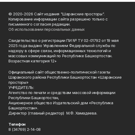
© 2020-2026 Сайт издания "Шаранские просторы".
Копирование информации сайта разрешено только с
письменного согласия редакции.
Об использовании персональных данных
Свидетельство о регистрации ПИ № ТУ 02-01792 от 19 мая
2025 года выдано Управлением Федеральной службы по
надзору в сфере связи, информационных технологий и
массовых коммуникаций по Республике Башкортостан.
Возрастная категория 12+
Официальный сайт общественно-политической газеты
Шаранского района Республики Башкортостан «Шаранские
просторы»
УЧРЕДИТЕЛЬ:
Агентство по печати и средствам массовой информации
Республики Башкортостан,
Акционерное общество Издательский дом «Республика
Башкортостан».
Директор (главный редактор) М.Ф. Хамадеева.
Телефон
8 (34769) 2-14-08